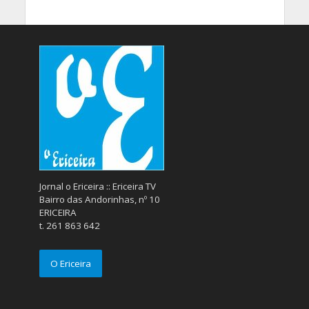
Jornal o Ericeira :: Ericeira TV
Bairro das Andorinhas, nº 10
ERICEIRA
t. 261 863 642
O Ericeira