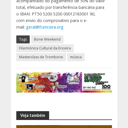
acompanhado do pagamento de 50% do valor
total, efetuado por transferência bancária para
o IBAN: PT50 5200 5200 00012183001 90,
com envio do comprovativo para o e-
mail:
geral@fcericeira.org
Tags
Bone Weekend
Filarmónica Cultural da Ericeira
Masterclass de Trombone
música
Veja também