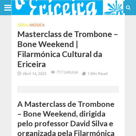
GERAL
•
MÚSICA
Masterclass de Trombone –
Bone Weekend |
Filarmónica Cultural da
Ericeira
717 Leituras
Abril 14, 2023
1 Min Read
A Masterclass de Trombone
– Bone Weekend, dirigida
pelo professor David Silva e
organizada pela Filarmónica