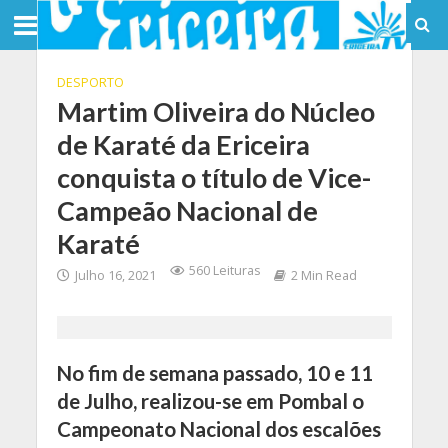
DESPORTO
Martim Oliveira do Núcleo
de Karaté da Ericeira
conquista o título de Vice-
Campeão Nacional de
Karaté
560 Leituras
Julho 16, 2021
2 Min Read
No fim de semana passado, 10 e 11
de Julho, realizou-se em Pombal o
Campeonato Nacional dos escalões