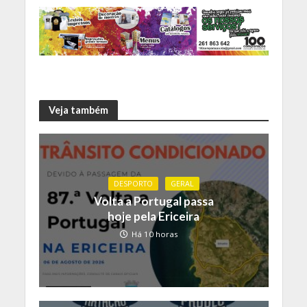
Veja também
DESPORTO
GERAL
Volta a Portugal passa
hoje pela Ericeira
Há 10 horas