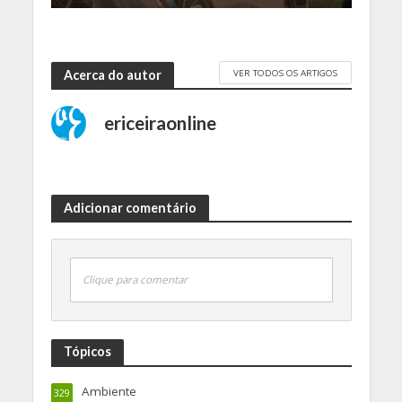
VER TODOS OS ARTIGOS
Acerca do autor
ericeiraonline
Adicionar comentário
Clique para comentar
Tópicos
Ambiente
329