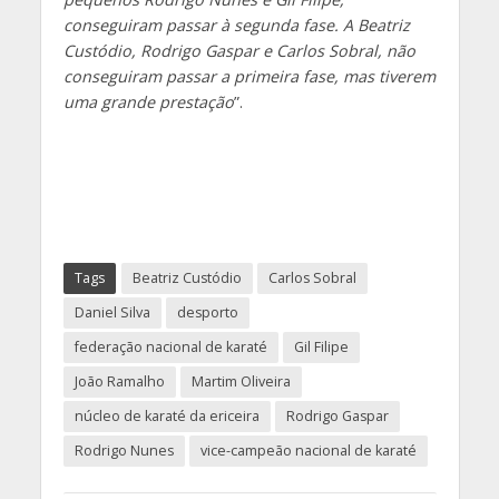
conseguiram passar à segunda fase. A Beatriz
Custódio, Rodrigo Gaspar e Carlos Sobral, não
conseguiram passar a primeira fase, mas tiverem
uma grande prestação
”.
Tags
Beatriz Custódio
Carlos Sobral
Daniel Silva
desporto
federação nacional de karaté
Gil Filipe
João Ramalho
Martim Oliveira
núcleo de karaté da ericeira
Rodrigo Gaspar
Rodrigo Nunes
vice-campeão nacional de karaté