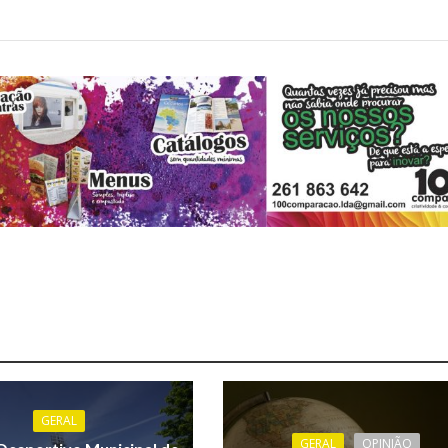
GERAL
GERAL
OPINIÃO