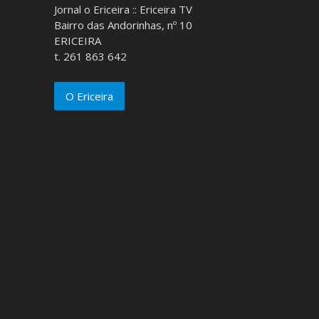
Jornal o Ericeira :: Ericeira TV
Bairro das Andorinhas, nº 10
ERICEIRA
t. 261 863 642
O Ericeira