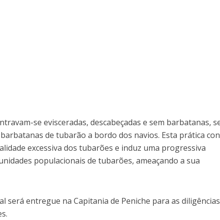
ontravam-se evisceradas, descabeçadas e sem barbatanas, 
barbatanas de tubarão a bordo dos navios. Esta prática con
talidade excessiva dos tubarões e induz uma progressiva
nidades populacionais de tubarões, ameaçando a sua
l será entregue na Capitania de Peniche para as diligência
es.