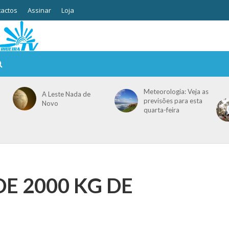
actos
Assinar
Loja
Meteorologia: Veja as
A Leste Nada de
previsões para esta
Novo
quarta-feira
E 2000 KG DE