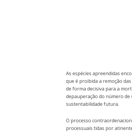
​As espécies apreendidas enc
que é proibida a remoção das 
de forma decisiva para a mor
depauperação do número de u
sustentabilidade futura.
O processo contraordenaciona
processuais tidas por atinent