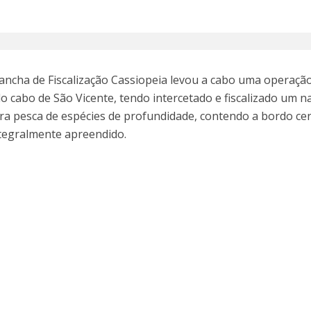
Lancha de Fiscalização Cassiopeia levou a cabo uma operaçã
do cabo de São Vicente, tendo intercetado e fiscalizado um n
para pesca de espécies de profundidade, contendo a bordo ce
ntegralmente apreendido.