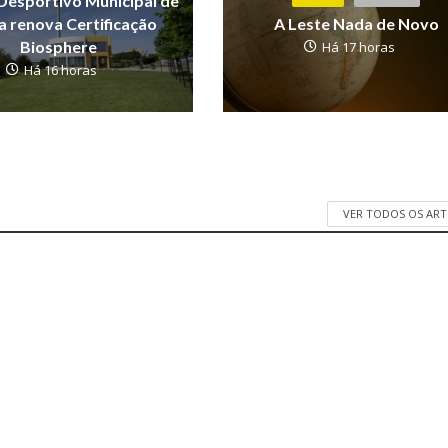
Desportivo Municipal de
 renova Certificação
A Leste Nada de Novo
Biosphere
Há 17 horas
Há 16 horas
VER TODOS OS AR