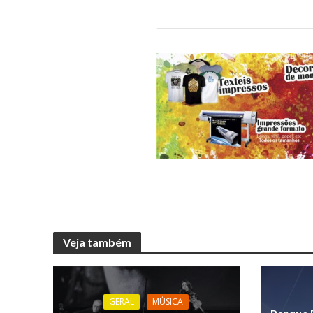
Veja também
GERAL
MÚSICA