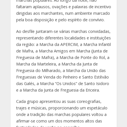
marchas populares. Ao longo da noite, não
faltaram aplausos, ovações e palavras de incentivo
dirigidas aos marchantes, num ambiente marcado
pela boa disposição e pelo espírito de convívio.
Ao desfile juntaram-se várias marchas convidadas,
representando diferentes localidades e instituições
da região: a Marcha da APERCIM, a Marcha Infantil
de Mafra, a Marcha Amigos em Marcha (Junta de
Freguesia de Mafra), a Marcha de Ponte do Rol, a
Marcha da Marteleira, a Marcha da Junta de
Freguesia do Milharado, a Marcha da União das
Freguesias de Venda do Pinheiro e Santo Estêvão
das Galés, a Marcha “Os Unidos” de Santo Isidoro
e a Marcha da Junta de Freguesia da Ericeira.
Cada grupo apresentou as suas coreografias,
trajes e músicas, proporcionando um espetáculo
onde a tradição das marchas populares voltou a
afirmar-se como um dos momentos altos das