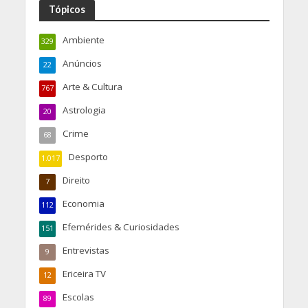
Tópicos
Ambiente
329
Anúncios
22
Arte & Cultura
767
Astrologia
20
Crime
68
Desporto
1.017
Direito
7
Economia
112
Efemérides & Curiosidades
151
Entrevistas
9
Ericeira TV
12
Escolas
89