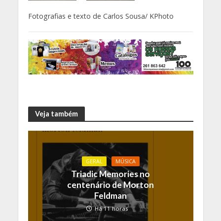
Fotografias e texto de Carlos Sousa/ KPhoto
Veja também
GERAL
MÚSICA
Triadic Memories no
centenário de Morton
Feldman
Há 11 horas