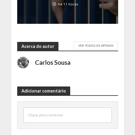
Há 11 horas
VER TODOS OS ARTIGOS
Acerca do autor
Carlos Sousa
Adicionar comentário
Clique para comentar