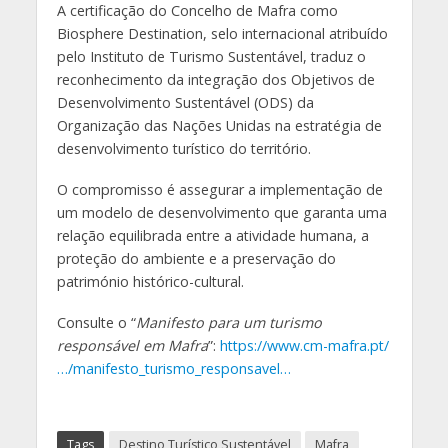
A certificação do Concelho de Mafra como
Biosphere Destination, selo internacional atribuído
pelo Instituto de Turismo Sustentável, traduz o
reconhecimento da integração dos Objetivos de
Desenvolvimento Sustentável (ODS) da
Organização das Nações Unidas na estratégia de
desenvolvimento turístico do território.
O compromisso é assegurar a implementação de
um modelo de desenvolvimento que garanta uma
relação equilibrada entre a atividade humana, a
proteção do ambiente e a preservação do
património histórico-cultural.
Consulte o “
Manifesto para um turismo
responsável em Mafra
”:
https://www.cm-mafra.pt/
…/manifesto_turismo_responsavel…
Tags
Destino Turístico Sustentável
Mafra