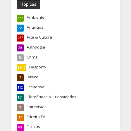
Tópicos
Ambiente
329
Anúncios
22
Arte & Cultura
767
Astrologia
20
Crime
68
Desporto
1.017
Direito
7
Economia
112
Efemérides & Curiosidades
151
Entrevistas
9
Ericeira TV
12
Escolas
89