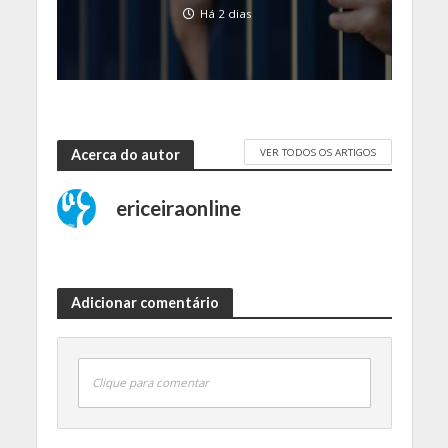
Há 2 dias
VER TODOS OS ARTIGOS
Acerca do autor
ericeiraonline
Adicionar comentário
Clique para comentar