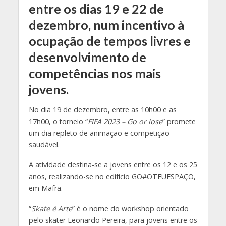
entre os dias 19 e 22 de
dezembro, num incentivo à
ocupação de tempos livres e
desenvolvimento de
competências nos mais
jovens.
No dia 19 de dezembro, entre as 10h00 e as
17h00, o torneio “
FIFA 2023 – Go or lose
” promete
um dia repleto de animação e competição
saudável.
A atividade destina-se a jovens entre os 12 e os 25
anos, realizando-se no edifício GO#OTEUESPAÇO,
em Mafra.
“
Skate é Arte
” é o nome do workshop orientado
pelo skater Leonardo Pereira, para jovens entre os