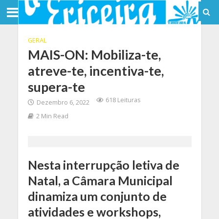
GERAL
MAIS-ON: Mobiliza-te,
atreve-te, incentiva-te,
supera-te
618 Leituras
Dezembro 6, 2022
2 Min Read
Nesta interrupção letiva de
Natal, a Câmara Municipal
dinamiza um conjunto de
atividades e workshops,