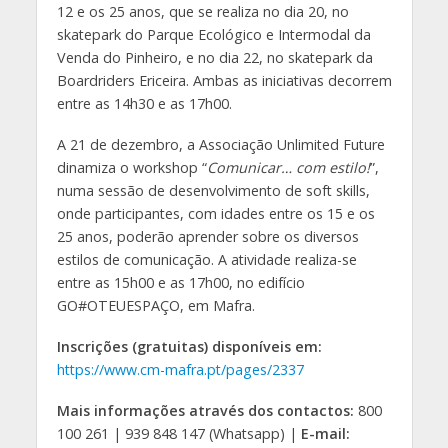
12 e os 25 anos, que se realiza no dia 20, no
skatepark do Parque Ecológico e Intermodal da
Venda do Pinheiro, e no dia 22, no skatepark da
Boardriders Ericeira. Ambas as iniciativas decorrem
entre as 14h30 e as 17h00.
A 21 de dezembro, a Associação Unlimited Future
dinamiza o workshop “
Comunicar… com estilo!
”,
numa sessão de desenvolvimento de soft skills,
onde participantes, com idades entre os 15 e os
25 anos, poderão aprender sobre os diversos
estilos de comunicação. A atividade realiza-se
entre as 15h00 e as 17h00, no edifício
GO#OTEUESPAÇO, em Mafra.
Inscrições (gratuitas) disponíveis em:
https://www.cm-mafra.pt/pages/2337
Mais informações através dos contactos:
800
100 261 | 939 848 147 (Whatsapp) |
E-mail: