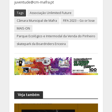
juventude@cm-mafra.pt
Tags
Associação Unlimited Future
Câmara Municipal de Mafra
FIFA 2023 – Go or lose
MAIS-ON
Parque Ecológico e Intermodal da Venda do Pinheiro
skatepark da Boardriders Ericeira
Veja também