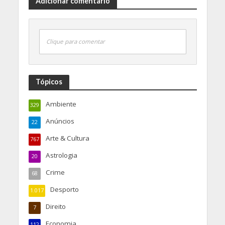
Adicionar comentário
Clique para comentar
Tópicos
Ambiente
329
Anúncios
22
Arte & Cultura
767
Astrologia
20
Crime
68
Desporto
1.017
Direito
7
Economia
112