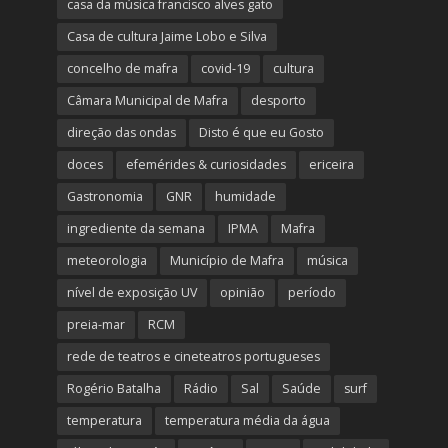
casa da música francisco alves gato
Casa de cultura Jaime Lobo e Silva
concelho de mafra
covid-19
cultura
Câmara Municipal de Mafra
desporto
direção das ondas
Disto é que eu Gosto
doces
efemérides & curiosidades
ericeira
Gastronomia
GNR
humidade
ingrediente da semana
IPMA
Mafra
meteorologia
Município de Mafra
música
nível de exposição UV
opinião
período
preia-mar
RCM
rede de teatros e cineteatros portugueses
Rogério Batalha
Rádio
Sal
Saúde
surf
temperatura
temperatura média da água