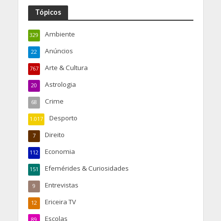
Tópicos
Ambiente
329
Anúncios
22
Arte & Cultura
767
Astrologia
20
Crime
68
Desporto
1.017
Direito
7
Economia
112
Efemérides & Curiosidades
151
Entrevistas
9
Ericeira TV
12
Escolas
89