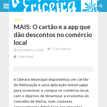
GERAL
MAIS: O cartão e a app que
dão descontos no comércio
local
1.134 Leituras
Dezembro 9, 2020
2 Min Read
A Câmara Municipal disponibiliza um cartão
de fidelização e uma aplicação móvel (app)
para incentivar a compra no comércio local,
com o objetivo de dinamizar a economia do
Concelho de Mafra, num contexto
especialmente difícil face aos impactos