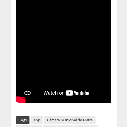
Tags
app
Câmara Municipal de Mafra