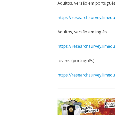
Adultos, versão em português
https://researchsurvey.limeq
Adultos, versão em inglês:
https://researchsurvey.lime
Jovens (português):
https://researchsurvey.limeq