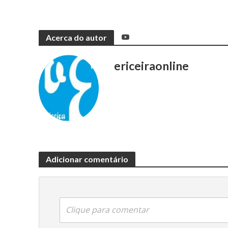
Acerca do autor
ericeiraonline
Adicionar comentário
Clique para comentar