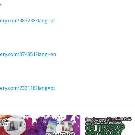
:
uery.com/383238?lang=pt
query.com/374851?lang=en
uery.com/733118?lang=pt