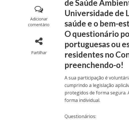
de Saúde Ambient
Universidade de L
Adicionar
saúde e o bem-es
comentário
O questionário po
portuguesas ou es
residentes no Co
Partilhar
preenchendo-o!
A sua
participação é voluntári
cumprindo a legislação aplicá
protegidos de forma segura. 
forma individual.
Questionários: