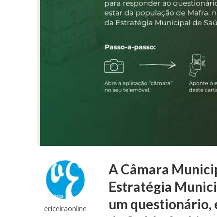
A Câmara Municip
Estratégia Munic
um questionário, 
ericeiraonline