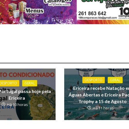
DESPORTO
GERAL
DESPORTO
GERAL
Ericeira recebe Natação 
Portugal passa hoje pela
Águas Abertas e Ericeira Pa
Ericeira
Trophy a 15 de Agosto
Há 10 horas
Há 11 horas