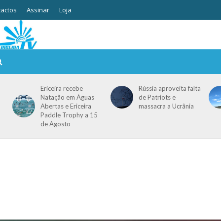
actos
Assinar
Loja
Ericeira recebe
Rússia aproveita falta
Natação em Águas
de Patriots e
Abertas e Ericeira
massacra a Ucrânia
Paddle Trophy a 15
de Agosto