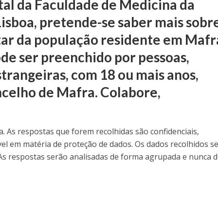
al da Faculdade de Medicina da
isboa, pretende-se saber mais sobr
tar da população residente em Mafr
de ser preenchido por pessoas,
trangeiras, com 18 ou mais anos,
ncelho de Mafra. Colabore,
a. As respostas que forem recolhidas são confidenciais,
vel em matéria de proteção de dados. Os dados recolhidos s
As respostas serão analisadas de forma agrupada e nunca 