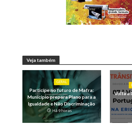
Veja também
GERAL
Participe no futuro de Mafra:
Volta a 
Município prepara Plano para a
Igualdade e Não Discriminação
Há 9 horas