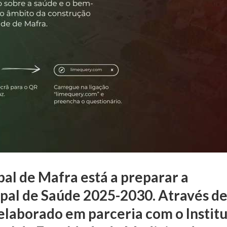
al de Mafra está a preparar a
ipal de Saúde 2025-2030. Através d
elaborado em parceria com o Instit