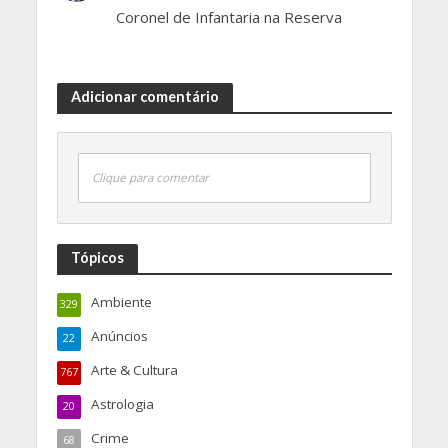
Coronel de Infantaria na Reserva
Adicionar comentário
Clique para comentar
Tópicos
Ambiente
329
Anúncios
22
Arte & Cultura
767
Astrologia
20
Crime
68