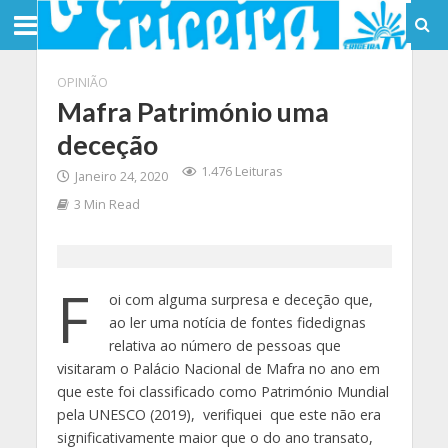
OPINIÃO
Mafra Património uma
deceção
1.476 Leituras
Janeiro 24, 2020
3 Min Read
F
oi com alguma surpresa e deceção que,
ao ler uma notícia de fontes fidedignas
relativa ao número de pessoas que
visitaram o Palácio Nacional de Mafra no ano em
que este foi classificado como Património Mundial
pela UNESCO (2019), verifiquei que este não era
significativamente maior que o do ano transato,