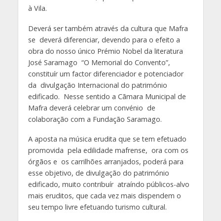
à Vila.
Deverá ser também através da cultura que Mafra
se deverá diferenciar, devendo para o efeito a
obra do nosso único Prémio Nobel da literatura
José Saramago “O Memorial do Convento”,
constituír um factor diferenciador e potenciador
da divulgação Internacional do património
edificado. Nesse sentido a Cãmara Municipal de
Mafra deverá celebrar um convénio de
colaboração com a Fundação Saramago.
A aposta na música erudita que se tem efetuado
promovida pela edilidade mafrense, ora com os
órgãos e os carrilhões arranjados, poderá para
esse objetivo, de divulgação do património
edificado, muito contribuír atraíndo públicos-alvo
mais eruditos, que cada vez mais dispendem o
seu tempo livre efetuando turismo cultural.