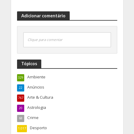
Adicionar comentário
Clique para comentar
Tópicos
Ambiente
329
Anúncios
22
Arte & Cultura
767
Astrologia
20
Crime
68
Desporto
1.017