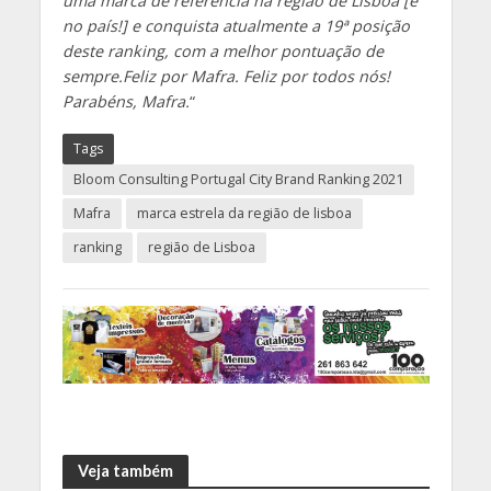
uma marca de referência na região de Lisboa [e
no país!] e conquista atualmente a 19ª posição
deste ranking, com a melhor pontuação de
sempre.Feliz por Mafra. Feliz por todos nós!
Parabéns, Mafra.
“
Tags
Bloom Consulting Portugal City Brand Ranking 2021
Mafra
marca estrela da região de lisboa
ranking
região de Lisboa
Veja também