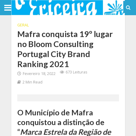
GERAL
Mafra conquista 19º lugar
no Bloom Consulting
Portugal City Brand
Ranking 2021
673 Leituras
Fevereiro 18, 2022
2 Min Read
O Município de Mafra
conquistou a distinção de
“
Marca Estrela da Região de