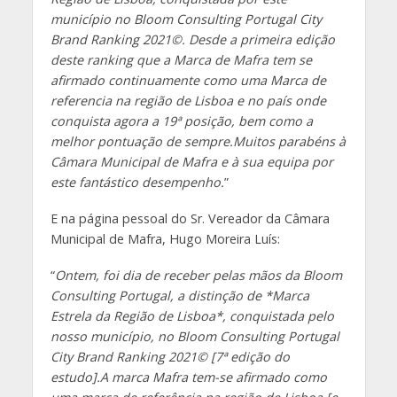
município no Bloom Consulting Portugal City
Brand Ranking 2021©. Desde a primeira edição
deste ranking que a Marca de Mafra tem se
afirmado continuamente como uma Marca de
referencia na região de Lisboa e no país onde
conquista agora a 19ª posição, bem como a
melhor pontuação de sempre.Muitos parabéns à
Câmara Municipal de Mafra e à sua equipa por
este fantástico desempenho.
”
E na página pessoal do Sr. Vereador da Câmara
Municipal de Mafra, Hugo Moreira Luís:
“
Ontem, foi dia de receber pelas mãos da Bloom
Consulting Portugal, a distinção de *Marca
Estrela da Região de Lisboa*, conquistada pelo
nosso município, no Bloom Consulting Portugal
City Brand Ranking 2021© [7ª edição do
estudo].A marca Mafra tem-se afirmado como