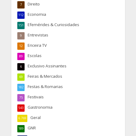
Direito
7
Economia
112
Efemérides & Curiosidades
151
Entrevistas
9
Ericeira TV
12
Escolas
89
Exclusivo Assinantes
6
Feiras & Mercados
69
Festas & Romarias
182
Festivais
75
Gastronomia
543
Geral
6.769
GNR
189