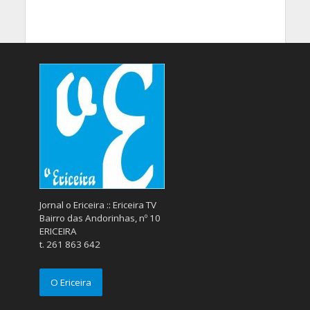
Jornal o Ericeira :: Ericeira TV
Bairro das Andorinhas, nº 10
ERICEIRA
t. 261 863 642
O Ericeira