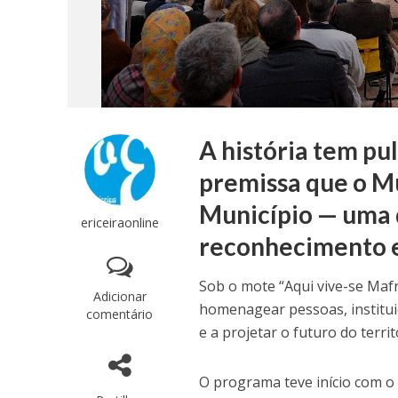
A história tem pul
premissa que o Mu
Município — uma 
ericeiraonline
reconhecimento e 
Sob o mote “Aqui vive-se Maf
Adicionar
homenagear pessoas, institui
comentário
e a projetar o futuro do territ
O programa teve início com o 