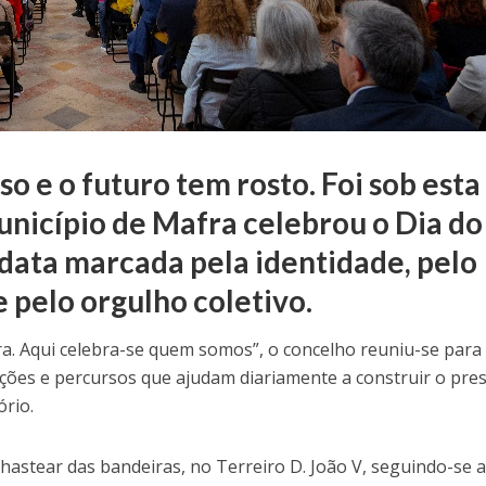
so e o futuro tem rosto. Foi sob esta
nicípio de Mafra celebrou o Dia do
data marcada pela identidade, pelo
pelo orgulho coletivo.
ra. Aqui celebra-se quem somos”, o concelho reuniu-se para
ções e percursos que ajudam diariamente a construir o pre
ório.
hastear das bandeiras, no Terreiro D. João V, seguindo-se 