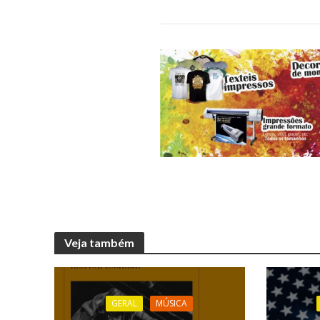
Veja também
GERAL
MÚSICA