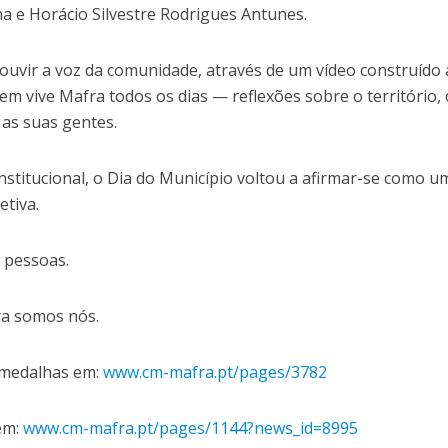
ha e Horácio Silvestre Rodrigues Antunes.
uvir a voz da comunidade, através de um vídeo construído 
m vive Mafra todos os dias — reflexões sobre o território, 
 as suas gentes.
stitucional, o Dia do Município voltou a afirmar-se como u
etiva.
 pessoas.
ra somos nós.
 medalhas em:
www.cm-mafra.pt/pages/3782
em:
www.cm-mafra.pt/pages/1144?news_id=8995