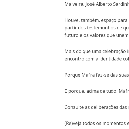
Malveira, José Alberto Sardin
Houve, também, espaço para o
partir dos testemunhos de que
futuro e os valores que unem
Mais do que uma celebração in
encontro com a identidade col
Porque Mafra faz-se das suas
E porque, acima de tudo, Maf
Consulte as deliberações das
(Re)veja todos os momentos 