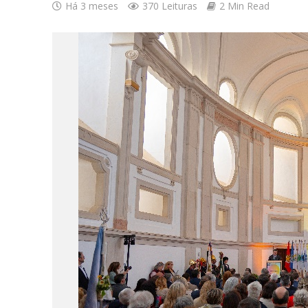
Há 3 meses
370 Leituras
2 Min Read