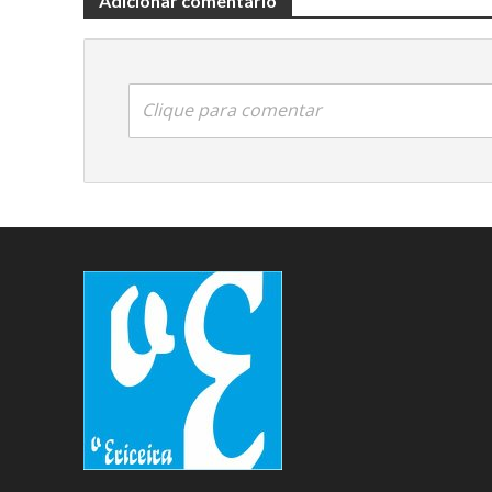
Adicionar comentário
Clique para comentar