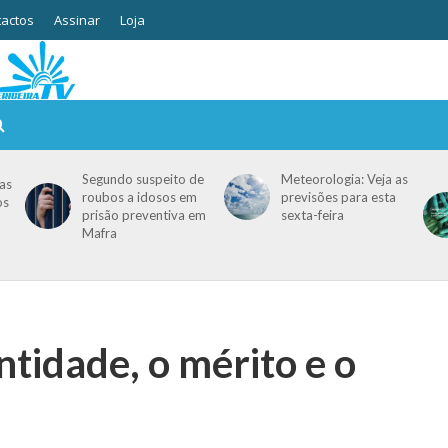
actos
Assinar
Loja
Segundo suspeito de
Meteorologia: Veja as
as
roubos a idosos em
previsões para esta
os
prisão preventiva em
sexta-feira
Mafra
ntidade, o mérito e o