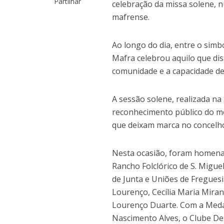
Partilhar
celebração da missa solene,
mafrense.
Ao longo do dia, entre o sim
Mafra celebrou aquilo que dist
comunidade e a capacidade de
A sessão solene, realizada na 
reconhecimento público do mé
que deixam marca no concelho
Nesta ocasião, foram homena
Rancho Folclórico de S. Migue
de Junta e Uniões de Freguesi
Lourenço, Cecília Maria Mira
Lourenço Duarte. Com a Meda
Nascimento Alves, o Clube Des