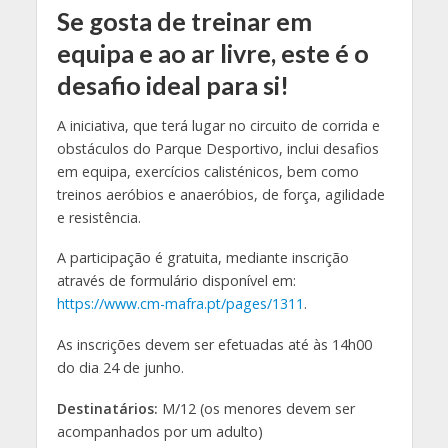
Se gosta de treinar em
equipa e ao ar livre, este é o
desafio ideal para si!
A iniciativa, que terá lugar no circuito de corrida e
obstáculos do Parque Desportivo, inclui desafios
em equipa, exercícios calisténicos, bem como
treinos aeróbios e anaeróbios, de força, agilidade
e resistência.
A participação é gratuita, mediante inscrição
através de formulário disponível em:
https://www.cm-mafra.pt/pages/1311
.
As inscrições devem ser efetuadas até às 14h00
do dia 24 de junho.
Destinatários:
M/12 (os menores devem ser
acompanhados por um adulto)