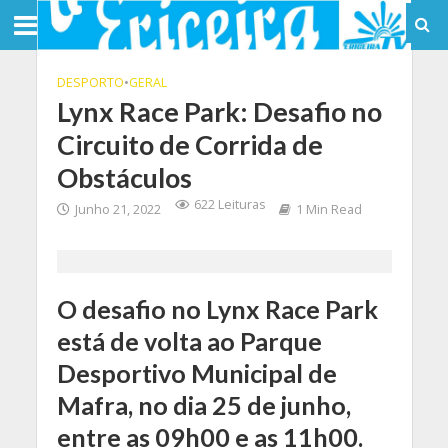
DESPORTO
•
GERAL
Lynx Race Park: Desafio no
Circuito de Corrida de
Obstáculos
622 Leituras
Junho 21, 2022
1 Min Read
O desafio no Lynx Race Park
está de volta ao Parque
Desportivo Municipal de
Mafra, no dia 25 de junho,
entre as 09h00 e as 11h00.