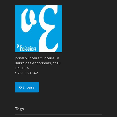
Jornal o Ericeira :: Ericeira TV
Bairro das Andorinhas, nº 10
ERICEIRA
t. 261 863 642
O Ericeira
Tags