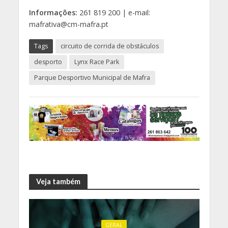
Informações:
261 819 200 | e-mail:
mafrativa@cm-mafra.pt
Tags
circuito de corrida de obstáculos
desporto
Lynx Race Park
Parque Desportivo Municipal de Mafra
Veja também
GERAL