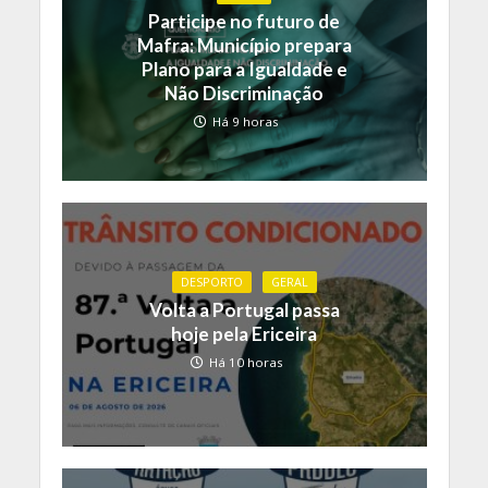
Participe no futuro de
Mafra: Município prepara
Plano para a Igualdade e
Não Discriminação
Há 9 horas
DESPORTO
GERAL
Volta a Portugal passa
hoje pela Ericeira
Há 10 horas