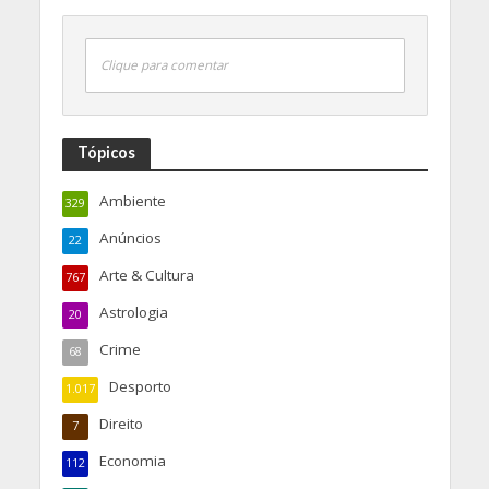
Clique para comentar
Tópicos
Ambiente
329
Anúncios
22
Arte & Cultura
767
Astrologia
20
Crime
68
Desporto
1.017
Direito
7
Economia
112