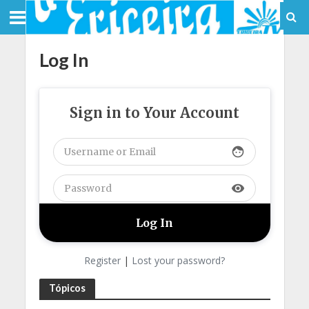
Log In
Sign in to Your Account
face
visibility
Register
|
Lost your password?
Tópicos