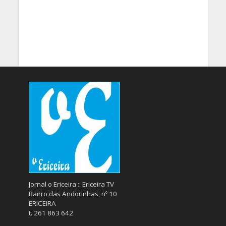
Jornal o Ericeira :: Ericeira TV
Bairro das Andorinhas, nº 10
ERICEIRA
t. 261 863 642