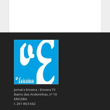
Jornal o Ericeira :: Ericeira TV
Bairro das Andorinhas, nº 10
ERICEIRA
t. 261 863 642