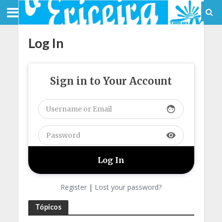
Log In
Sign in to Your Account
face
visibility
Register
|
Lost your password?
Tópicos