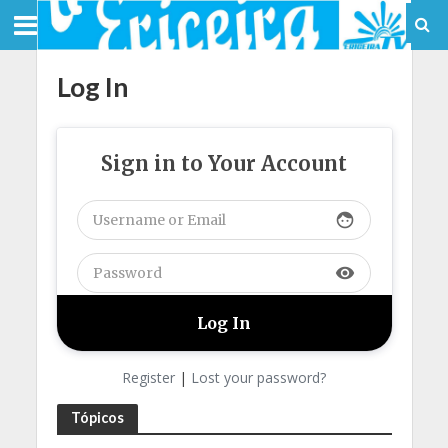
Log In
Sign in to Your Account
face
visibility
Register
|
Lost your password?
Tópicos