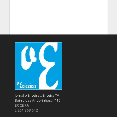
Jornal o Ericeira :: Ericeira TV
Bairro das Andorinhas, nº 10
ERICEIRA
t. 261 863 642