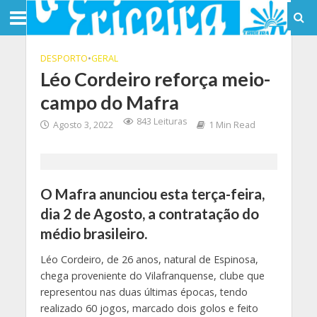
DESPORTO
•
GERAL
Léo Cordeiro reforça meio-
campo do Mafra
843 Leituras
Agosto 3, 2022
1 Min Read
O Mafra anunciou esta terça-feira,
dia 2 de Agosto, a contratação do
médio brasileiro.
Léo Cordeiro, de 26 anos, natural de Espinosa,
chega proveniente do Vilafranquense, clube que
representou nas duas últimas épocas, tendo
realizado 60 jogos, marcado dois golos e feito