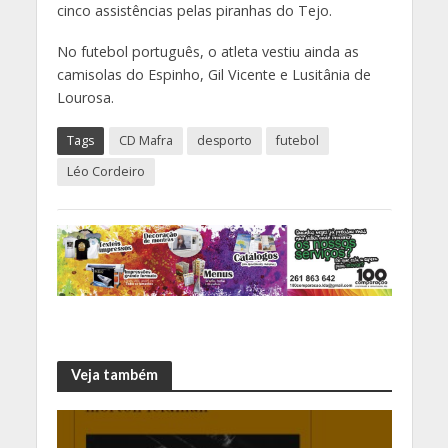
cinco assistências pelas piranhas do Tejo.
No futebol português, o atleta vestiu ainda as
camisolas do Espinho, Gil Vicente e Lusitânia de
Lourosa.
Tags
CD Mafra
desporto
futebol
Léo Cordeiro
Veja também