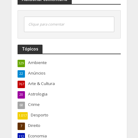
Clique para comentar
Tópicos
Ambiente
329
Anúncios
22
Arte & Cultura
767
Astrologia
20
Crime
68
Desporto
1.017
Direito
7
Economia
112