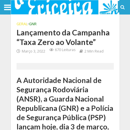
GERAL
•
GNR
Lançamento da Campanha
“Taxa Zero ao Volante”
670 Leituras
Março 3, 2022
2 Min Read
A Autoridade Nacional de
Segurança Rodoviária
(ANSR), a Guarda Nacional
Republicana (GNR) e a Polícia
de Segurança Pública (PSP)
lançam hoje, dia 3 de março,