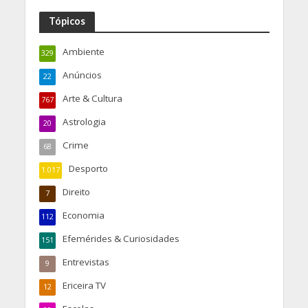
Tópicos
Ambiente
329
Anúncios
22
Arte & Cultura
767
Astrologia
20
Crime
68
Desporto
1.017
Direito
7
Economia
112
Efemérides & Curiosidades
151
Entrevistas
9
Ericeira TV
12