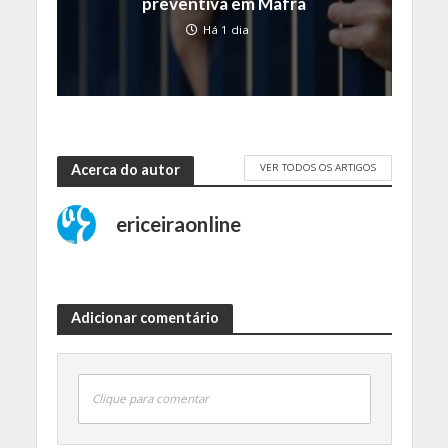
preventiva em Mafra
Há 1 dia
VER TODOS OS ARTIGOS
Acerca do autor
ericeiraonline
Adicionar comentário
Clique para comentar