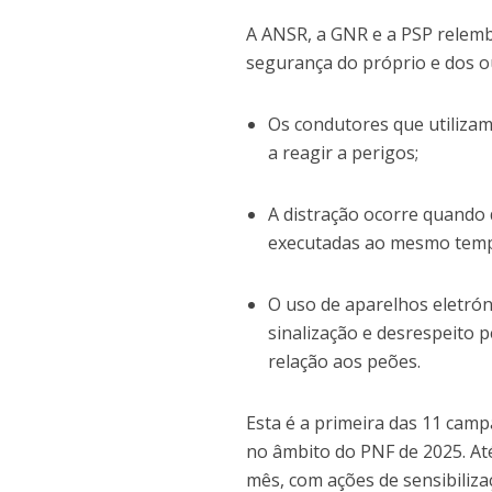
A ANSR, a GNR e a PSP relemb
segurança do próprio e dos o
Os condutores que utilizam
a reagir a perigos;
A distração ocorre quando d
executadas ao mesmo tempo
O uso de aparelhos eletrón
sinalização e desrespeito
relação aos peões.
Esta é a primeira das 11 camp
no âmbito do PNF de 2025. At
mês, com ações de sensibilizaç