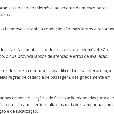
ram que o uso do telemóvel ao volante é um risco para a
utros:
 o telemóvel durante a condução são mais lentos a reconhe
uas tarefas mentais, conduzir e utilizar o telemóvel, são
, o que provoca lapsos de atenção e erros de avaliação;
icos durante a condução causa dificuldade na interpretação
 pelas regras de cedência de passagem, designadamente em
anhas de sensibilização e de fiscalização planeadas para es
é ao final do ano, serão realizadas mais dez campanhas, um
ão e de fiscalização.