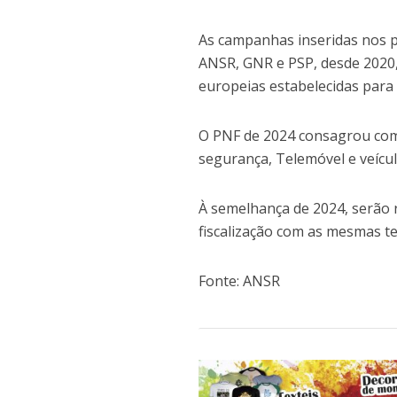
As campanhas inseridas nos pl
ANSR, GNR e PSP, desde 2020
europeias estabelecidas para
O PNF de 2024 consagrou como
segurança, Telemóvel e veícu
À semelhança de 2024, serão 
fiscalização com as mesmas te
Fonte: ANSR