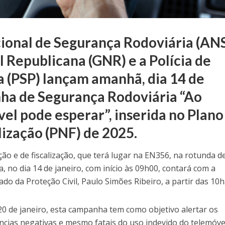
ional de Segurança Rodoviária (ANS
 Republicana (GNR) e a Polícia de
 (PSP) lançam amanhã, dia 14 de
nha de Segurança Rodoviária “Ao
vel pode esperar”, inserida no Plano
lização (PNF) de 2025.
ção e de fiscalização, que terá lugar na EN356, na rotunda d
, no dia 14 de janeiro, com início às 09h00, contará com a
do da Proteção Civil, Paulo Simões Ribeiro, a partir das 10h
 20 de janeiro, esta campanha tem como objetivo alertar os
cias negativas e mesmo fatais do uso indevido do telemóve