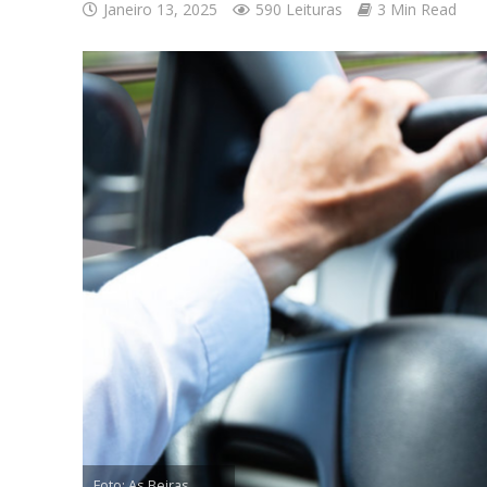
Janeiro 13, 2025
590 Leituras
3 Min Read
Foto: As Beiras