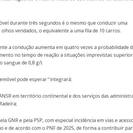
móvel durante três segundos é o mesmo que conduzir uma
 olhos vendados, o equivalente a uma fila de 10 carros.
rante a condução aumenta em quatro vezes a probabilidade d
ento no tempo de reação a situações imprevistas superior
o sangue de 0,8 g/l.
elemóvel pode esperar
”
integrará:
 ANSR em território continental e dos serviços das administr
Madeira;
ela GNR e pela PSP, com especial incidência em vias e acess
io e de acordo com o PNF de 2025, de forma a contribuir par