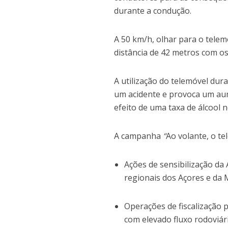
durante a condução.
A 50 km/h, olhar para o tele
distância de 42 metros com os
A utilização do telemóvel du
um acidente e provoca um aum
efeito de uma taxa de álcool n
A campanha
“
Ao volante, o t
Ações de sensibilização da
regionais dos Açores e da 
Operações de fiscalização p
com elevado fluxo rodoviár