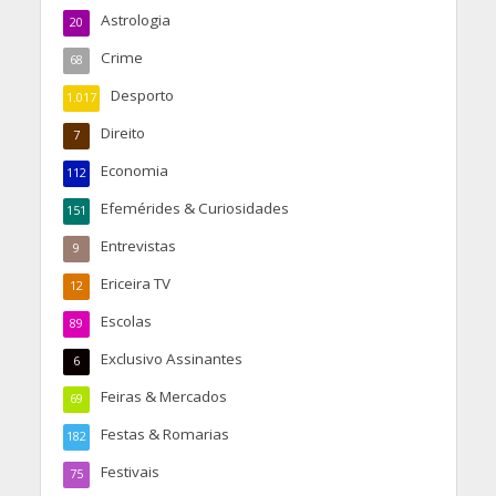
Astrologia
20
Crime
68
Desporto
1.017
Direito
7
Economia
112
Efemérides & Curiosidades
151
Entrevistas
9
Ericeira TV
12
Escolas
89
Exclusivo Assinantes
6
Feiras & Mercados
69
Festas & Romarias
182
Festivais
75