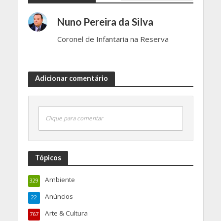
Nuno Pereira da Silva
Coronel de Infantaria na Reserva
Adicionar comentário
Clique para comentar
Tópicos
Ambiente
329
Anúncios
22
Arte & Cultura
767