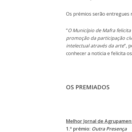
Os prémios serão entregues 
“
O Município de Mafra felicit
promoção da participação cí
intelectual através da arte
“, 
conhecer a noticia e felicita o
OS PREMIADOS
Melhor Jornal de Agrupamen
1.º prémio:
Outra Presença