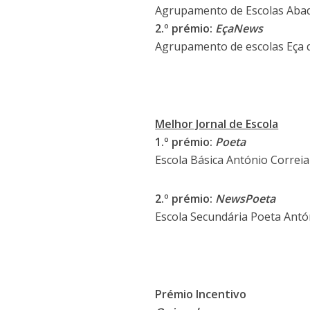
Agrupamento de Escolas Abad
2.º prémio:
EçaNews
Agrupamento de escolas Eça d
Melhor Jornal de Escola
1.º prémio:
Poeta
Escola Básica António Correia
2.º prémio:
NewsPoeta
Escola Secundária Poeta Antó
Prémio Incentivo