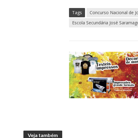
Tags
Concurso Nacional de Jo
Escola Secundária José Saramag
Veja também