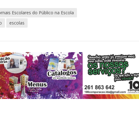
rnais Escolares do Público na Escola
o
escolas