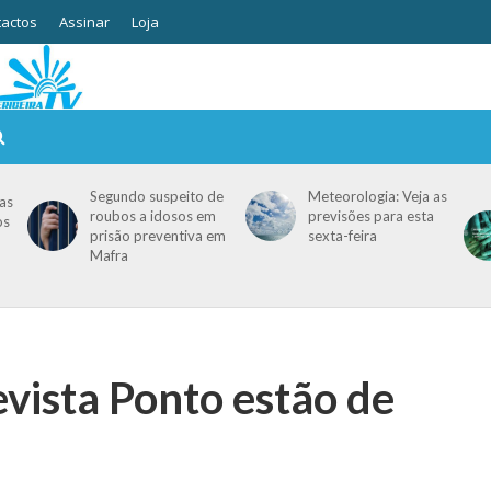
actos
Assinar
Loja
Segundo suspeito de
Meteorologia: Veja as
as
roubos a idosos em
previsões para esta
os
prisão preventiva em
sexta-feira
Mafra
evista Ponto estão de