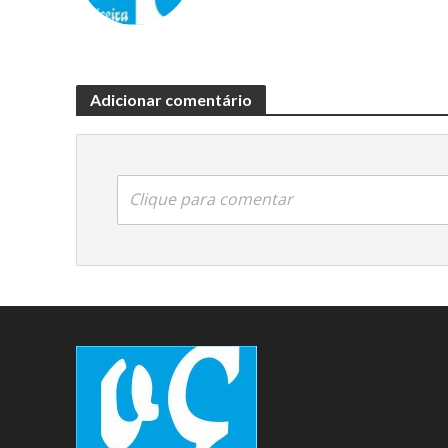
Adicionar comentário
Clique para comentar