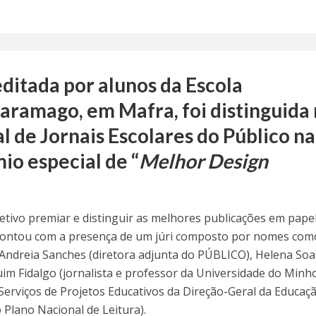
editada por alunos da Escola
aramago, em Mafra, foi distinguida
 de Jornais Escolares do Público na
io especial de “
Melhor Design
tivo premiar e distinguir as melhores publicações em pape
 contou com a presença de um júri composto por nomes com
, Andreia Sanches (diretora adjunta do PÚBLICO), Helena So
im Fidalgo (jornalista e professor da Universidade do Minho
 Serviços de Projetos Educativos da Direção-Geral da Educação
 Plano Nacional de Leitura).