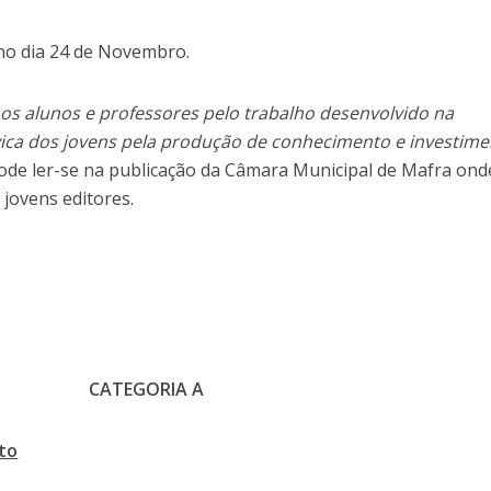
no dia 24 de Novembro.
a os alunos e professores pelo trabalho desenvolvido na
vica dos jovens pela produção de conhecimento e investim
pode ler-se na publicação da Câmara Municipal de Mafra ond
s jovens editores.
CATEGORIA A
to