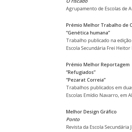
O riscado
Agrupamento de Escolas de Ai
Prémio Melhor Trabalho de C
“Genética humana”
Trabalho publicado na edição 
Escola Secundária Frei Heitor 
Prémio Melhor Reportagem
“Refugiados”
“Pezarat Correia”
Trabalhos publicados em duas 
Escolas Emídio Navarro, em A
Melhor Design Gráfico
Ponto
Revista da Escola Secundária