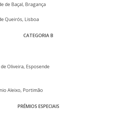
e de Baçal, Bragança
e Queirós, Lisboa
CATEGORIA B
 de Oliveira, Esposende
nio Aleixo, Portimão
PRÉMIOS ESPECIAIS