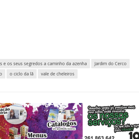
as e os seus segredos a caminho da azenha
Jardim do Cerco
io
o ciclo da lã
vale de cheleiros