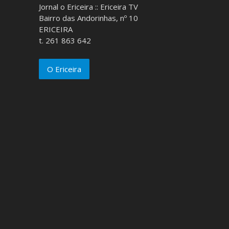
Jornal o Ericeira :: Ericeira TV
Bairro das Andorinhas, nº 10
ERICEIRA
t. 261 863 642
O Ericeira