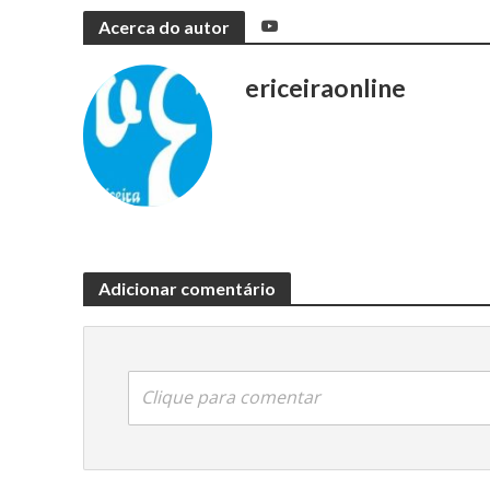
Acerca do autor
ericeiraonline
Adicionar comentário
Clique para comentar