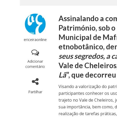
Assinalando a co
Património, sob o
Municipal de Maf
ericeiraonline
etnobotânico, d
seus segredos, a 
Adicionar
Vale de Cheleiros,
comentário
Lã
”, que decorreu
Visando a valorização do patri
Partilhar
participantes conhecer os uso
trajeto no Vale de Cheleiros,
sua importância, bem como, des
realização de tarefas práticas,