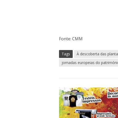
Fonte: CMM
Tags
À descoberta das plant
jornadas europeias do patrimón