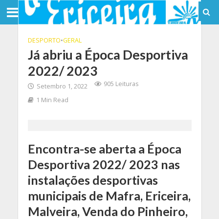
DESPORTO
•
GERAL
Já abriu a Época Desportiva
2022/ 2023
905 Leituras
Setembro 1, 2022
1 Min Read
Encontra-se aberta a Época
Desportiva 2022/ 2023 nas
instalações desportivas
municipais de Mafra, Ericeira,
Malveira, Venda do Pinheiro,