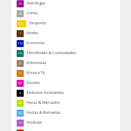
Astrologia
20
Crime
68
Desporto
1.017
Direito
7
Economia
112
Efemérides & Curiosidades
151
Entrevistas
9
Ericeira TV
12
Escolas
89
Exclusivo Assinantes
6
Feiras & Mercados
69
Festas & Romarias
182
Festivais
75