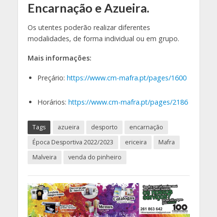
Encarnação e Azueira.
Os utentes poderão realizar diferentes
modalidades, de forma individual ou em grupo.
Mais informações:
Preçário:
https://www.cm-mafra.pt/pages/1600
Horários:
https://www.cm-mafra.pt/pages/2186
Tags
azueira
desporto
encarnação
Época Desportiva 2022/2023
ericeira
Mafra
Malveira
venda do pinheiro