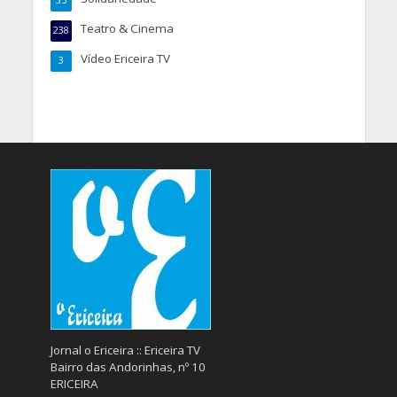
35
Teatro & Cinema
238
Vídeo Ericeira TV
3
Jornal o Ericeira :: Ericeira TV
Bairro das Andorinhas, nº 10
ERICEIRA