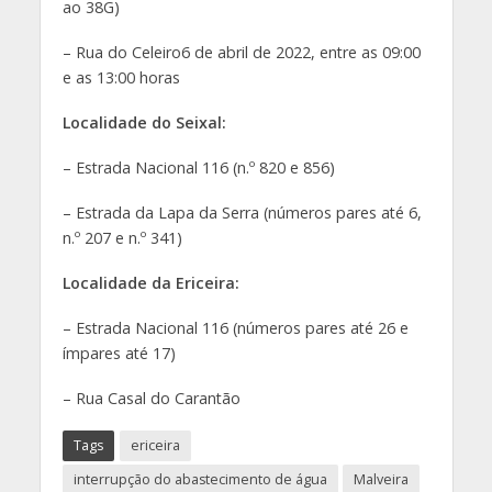
ao 38G)
– Rua do Celeiro6 de abril de 2022, entre as 09:00
e as 13:00 horas
Localidade do Seixal:
– Estrada Nacional 116 (n.º 820 e 856)
– Estrada da Lapa da Serra (números pares até 6,
n.º 207 e n.º 341)
Localidade da Ericeira:
– Estrada Nacional 116 (números pares até 26 e
ímpares até 17)
– Rua Casal do Carantão
Tags
ericeira
interrupção do abastecimento de água
Malveira