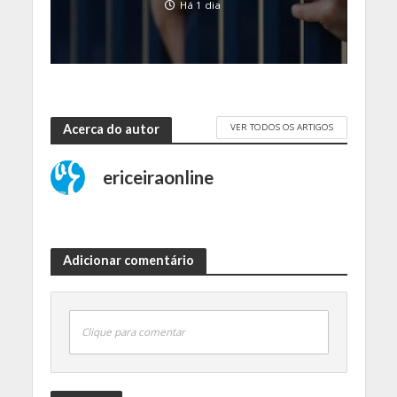
Há 1 dia
VER TODOS OS ARTIGOS
Acerca do autor
ericeiraonline
Adicionar comentário
Clique para comentar