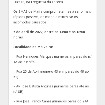
Ericeira, na Freguesia da Ericeira.
Os SMAS de Mafra comprometem-se a ser o mais
rápidos possível, de modo a minimizar os
incómodos causados.
5 de abril de 2022, entre as 14:00 e as 18:00
horas
Localidade da Malveira:
– Rua Henriques Marques (números ímpares do n.º
1A ao 7 e n.º4)
– Rua 25 de Abril (número 43 e ímpares do 49 ao
51)
– Av. José Batista Antunes (números pares até ao
n.º 8B)
– Rua José Franco Canas (números pares do 24A