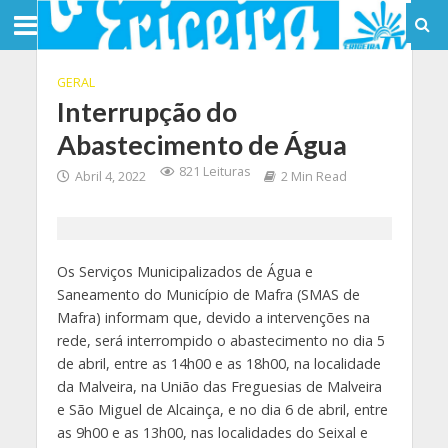
GERAL
Interrupção do
Abastecimento de Água
821 Leituras
Abril 4, 2022
2 Min Read
Os Serviços Municipalizados de Água e
Saneamento do Município de Mafra (SMAS de
Mafra) informam que, devido a intervenções na
rede, será interrompido o abastecimento no dia 5
de abril, entre as 14h00 e as 18h00, na localidade
da Malveira, na União das Freguesias de Malveira
e São Miguel de Alcainça, e no dia 6 de abril, entre
as 9h00 e as 13h00, nas localidades do Seixal e