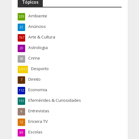
Tópicos
Ambiente
329
Anúncios
22
Arte & Cultura
767
Astrologia
20
Crime
68
Desporto
1.017
Direito
7
Economia
112
Efemérides & Curiosidades
151
Entrevistas
9
Ericeira TV
12
Escolas
89