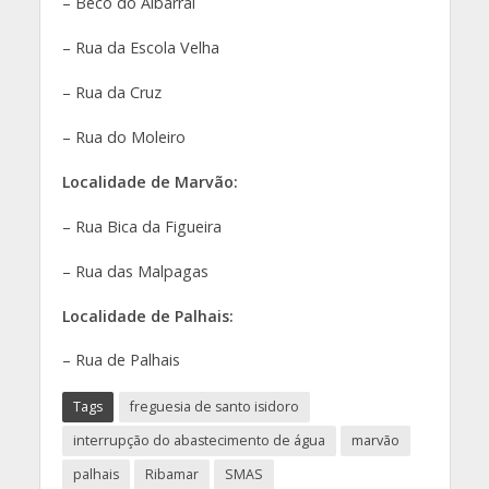
– Beco do Albarral
– Rua da Escola Velha
– Rua da Cruz
– Rua do Moleiro
Localidade de Marvão:
– Rua Bica da Figueira
– Rua das Malpagas
Localidade de Palhais:
– Rua de Palhais
Tags
freguesia de santo isidoro
interrupção do abastecimento de água
marvão
palhais
Ribamar
SMAS