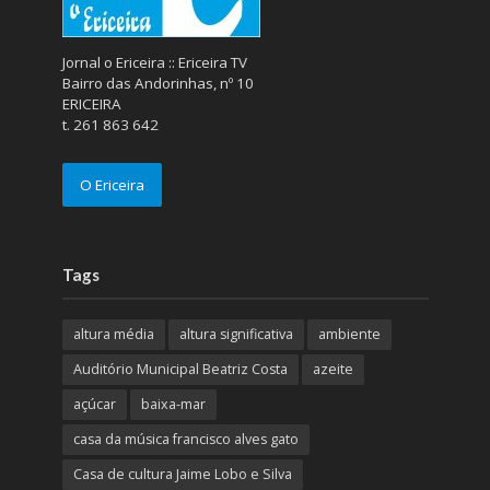
Jornal o Ericeira :: Ericeira TV
Bairro das Andorinhas, nº 10
ERICEIRA
t. 261 863 642
O Ericeira
Tags
altura média
altura significativa
ambiente
Auditório Municipal Beatriz Costa
azeite
açúcar
baixa-mar
casa da música francisco alves gato
Casa de cultura Jaime Lobo e Silva