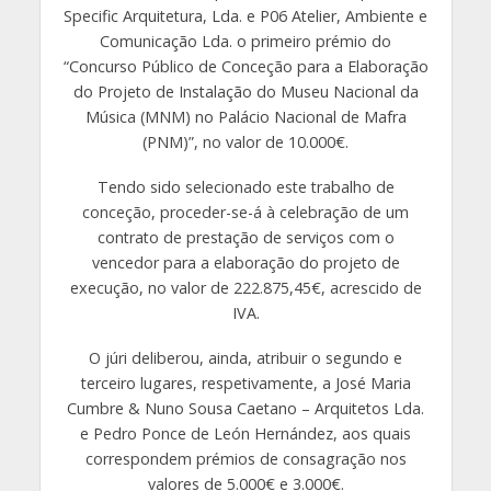
Specific Arquitetura, Lda. e P06 Atelier, Ambiente e
Comunicação Lda. o primeiro prémio do
“Concurso Público de Conceção para a Elaboração
do Projeto de Instalação do Museu Nacional da
Música (MNM) no Palácio Nacional de Mafra
(PNM)”, no valor de 10.000€.
Tendo sido selecionado este trabalho de
conceção, proceder-se-á à celebração de um
contrato de prestação de serviços com o
vencedor para a elaboração do projeto de
execução, no valor de 222.875,45€, acrescido de
IVA.
O júri deliberou, ainda, atribuir o segundo e
terceiro lugares, respetivamente, a José Maria
Cumbre & Nuno Sousa Caetano – Arquitetos Lda.
e Pedro Ponce de León Hernández, aos quais
correspondem prémios de consagração nos
valores de 5.000€ e 3.000€.