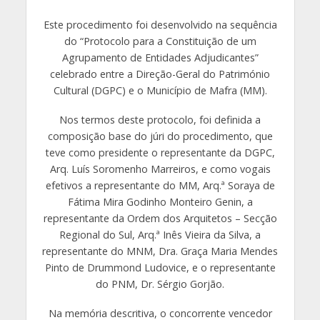
Este procedimento foi desenvolvido na sequência
do “Protocolo para a Constituição de um
Agrupamento de Entidades Adjudicantes”
celebrado entre a Direção-Geral do Património
Cultural (DGPC) e o Município de Mafra (MM).
Nos termos deste protocolo, foi definida a
composição base do júri do procedimento, que
teve como presidente o representante da DGPC,
Arq. Luís Soromenho Marreiros, e como vogais
efetivos a representante do MM, Arq.ª Soraya de
Fátima Mira Godinho Monteiro Genin, a
representante da Ordem dos Arquitetos – Secção
Regional do Sul, Arq.ª Inês Vieira da Silva, a
representante do MNM, Dra. Graça Maria Mendes
Pinto de Drummond Ludovice, e o representante
do PNM, Dr. Sérgio Gorjão.
Na memória descritiva, o concorrente vencedor