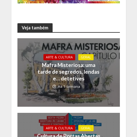
Veja também
ARTE & CULTURA
GERAL
Mafra Misteriosa: uma
tarde de segredos, lendas
e… detetives
Há 1 semana
ARTE & CULTURA
GERAL
Cultura de Portas Abertas