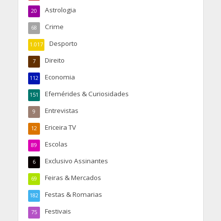
Astrologia
20
Crime
68
Desporto
1.017
Direito
7
Economia
112
Efemérides & Curiosidades
151
Entrevistas
9
Ericeira TV
12
Escolas
89
Exclusivo Assinantes
6
Feiras & Mercados
69
Festas & Romarias
182
Festivais
75