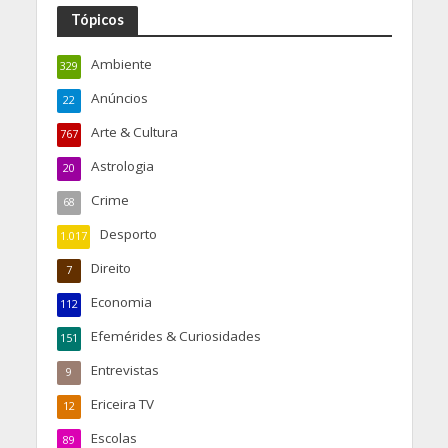
Tópicos
Ambiente
329
Anúncios
22
Arte & Cultura
767
Astrologia
20
Crime
68
Desporto
1.017
Direito
7
Economia
112
Efemérides & Curiosidades
151
Entrevistas
9
Ericeira TV
12
Escolas
89