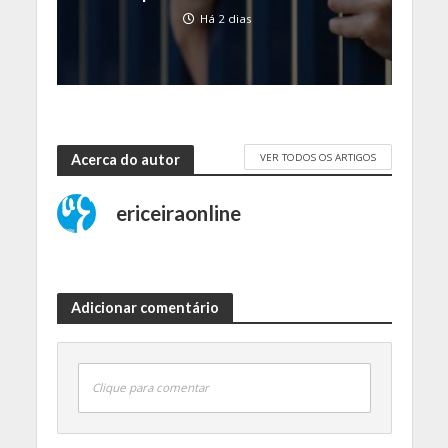
Há 2 dias
VER TODOS OS ARTIGOS
Acerca do autor
ericeiraonline
Adicionar comentário
Clique para comentar