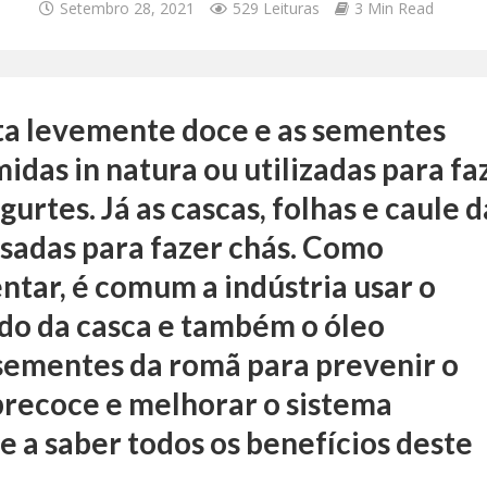
Setembro 28, 2021
529 Leituras
3 Min Read
ta levemente doce e as sementes
das in natura ou utilizadas para fa
ogurtes. Já as cascas, folhas e caule d
sadas para fazer chás. Como
tar, é comum a indústria usar o
do da casca e também o óleo
sementes da romã para prevenir o
recoce e melhorar o sistema
e a saber todos os benefícios deste