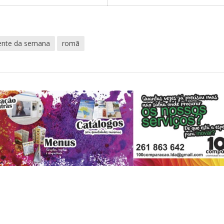
iente da semana
romã