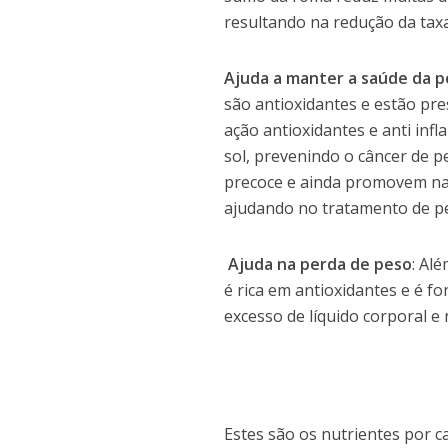
resultando na redução da taxa
Ajuda a manter a saúde da p
são antioxidantes e estão pr
ação antioxidantes e anti infl
sol, prevenindo o câncer de p
precoce e ainda promovem na p
ajudando no tratamento de pe
Ajuda na perda de peso
: Al
é rica em antioxidantes e é f
excesso de líquido corporal e
Estes são os nutrientes por c