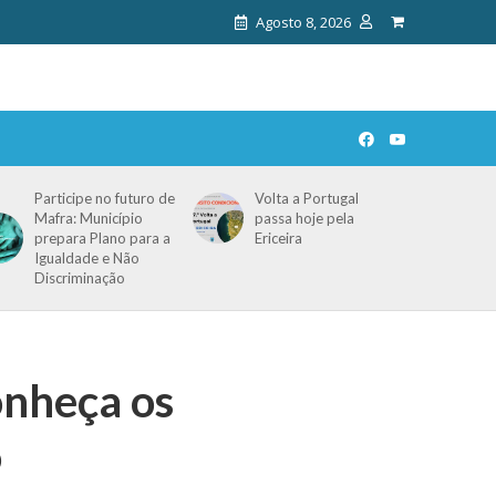
Agosto 8, 2026
Participe no futuro de
Volta a Portugal
Mafra: Município
passa hoje pela
prepara Plano para a
Ericeira
Igualdade e Não
Discriminação
nheça os
o