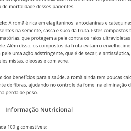
 de mortalidade desses pacientes.
ele:
A romã é rica em elagitaninos, antocianinas e catequina
esentes na semente, casca e suco da fruta. Estes compostos
amatórias, que protegem a pele contra os raios ultravioletas
ele. Além disso, os compostos da fruta evitam o envelhecim
ele uma ação adstringente, que é de secar, e antisséptica,
les mistas, oleosas e com acne.
ém dos benefícios para a saúde, a romã ainda tem poucas calo
onte de fibras, ajudando no controle da fome, na eliminação 
 na perda de peso.
Informação Nutricional
ada 100 g comestíveis: