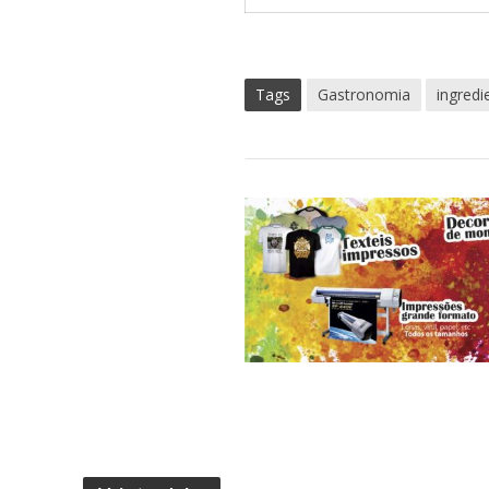
Tags
Gastronomia
ingred