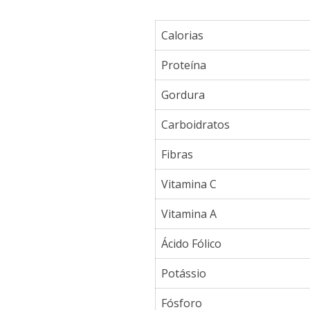
Calorias
Proteína
Gordura
Carboidratos
Fibras
Vitamina C
Vitamina A
Ácido Fólico
Potássio
Fósforo