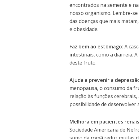
encontrados na semente e na 
nosso organismo. Lembre-se q
das doenças que mais matam, i
e obesidade.
Faz bem ao estômago:
A casc
intestinais, como a diarreia.
deste fruto.
Ajuda a prevenir a depressã
menopausa, o consumo da frut
relação às funções cerebrais
possibilidade de desenvolver 
Melhora em pacientes renais
Sociedade Americana de Nefro
sumo da romã reduz muitas da