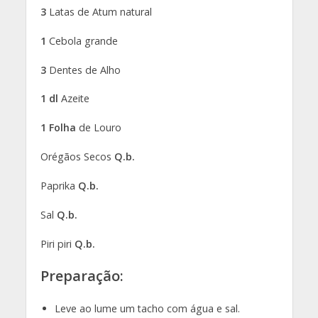
3
Latas de Atum natural
1
Cebola grande
3
Dentes de Alho
1 dl
Azeite
1
Folha
de Louro
Orégãos Secos
Q.b.
Paprika
Q.b.
Sal
Q.b.
Piri piri
Q.b.
Preparação:
Leve ao lume um tacho com água e sal.