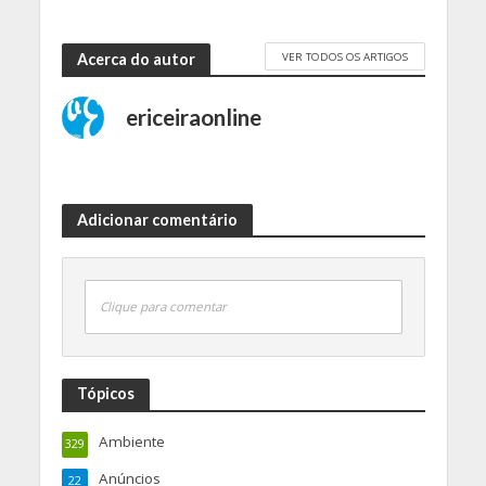
VER TODOS OS ARTIGOS
Acerca do autor
ericeiraonline
Adicionar comentário
Clique para comentar
Tópicos
Ambiente
329
Anúncios
22