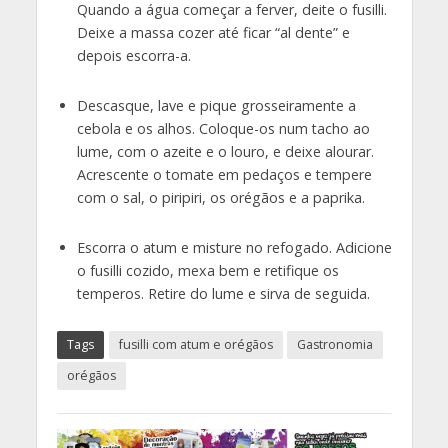
Quando a água começar a ferver, deite o fusilli.
Deixe a massa cozer até ficar “al dente” e
depois escorra-a.
Descasque, lave e pique grosseiramente a
cebola e os alhos. Coloque-os num tacho ao
lume, com o azeite e o louro, e deixe alourar.
Acrescente o tomate em pedaços e tempere
com o sal, o piripiri, os orégãos e a paprika.
Escorra o atum e misture no refogado. Adicione
o fusilli cozido, mexa bem e retifique os
temperos. Retire do lume e sirva de seguida.
Tags
fusilli com atum e orégãos
Gastronomia
orégãos