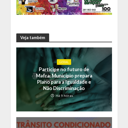
Veja também
GERAL
Participe no futuro de
Mafra: Município prepara
Plano para a Igualdade e
Não Discriminação
Há 9 horas