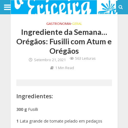
GASTRONOMIA
•
GERAL
Ingrediente da Semana…
Orégãos: Fusilli com Atum e
Orégãos
563 Leituras
Setembro 21, 2021
1 Min Read
Ingredientes:
300 g
Fusilli
1
Lata grande de tomate pelado em pedaços