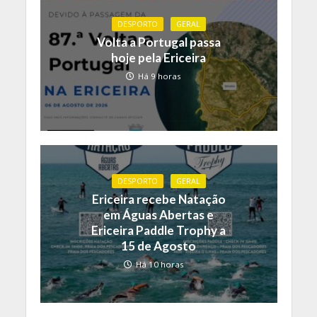
DESPORTO
GERAL
Volta a Portugal passa
hoje pela Ericeira
Há 9 horas
DESPORTO
GERAL
Ericeira recebe Natação
em Águas Abertas e
Ericeira Paddle Trophy a
15 de Agosto
Há 10 horas