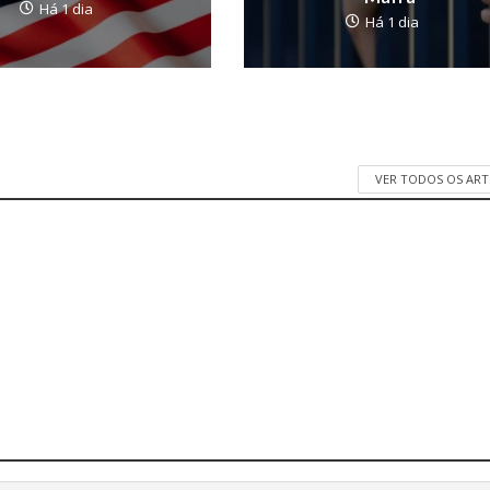
Há 1 dia
Há 1 dia
VER TODOS OS AR