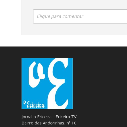
Clique para comentar
Jornal o Ericeira :: Ericeira TV
Bairro das Andorinhas, nº 10