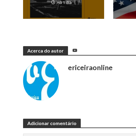
Há 1 dia
Acerca do autor
ericeiraonline
Adicionar comentário