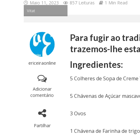
Maio 11, 2023
857 Leituras
1 Min Read
Vitat
Para fugir ao tra
trazemos-lhe est
Ingredientes:
ericeiraonline
5 Colheres de Sopa de Creme
Adicionar
comentário
5 Chávenas de Açúcar mascav
3 Ovos
Partilhar
1 Chávena de Farinha de trig