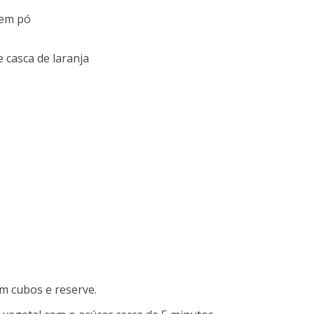
 em pó
 casca de laranja
em cubos e reserve.