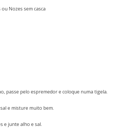
 ou Nozes sem casca
e
ho, passe pelo espremedor e coloque numa tigela.
 sal e misture muito bem.
 e junte alho e sal.