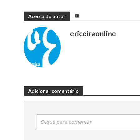
Acerca do autor
ericeiraonline
Adicionar comentário
Clique para comentar