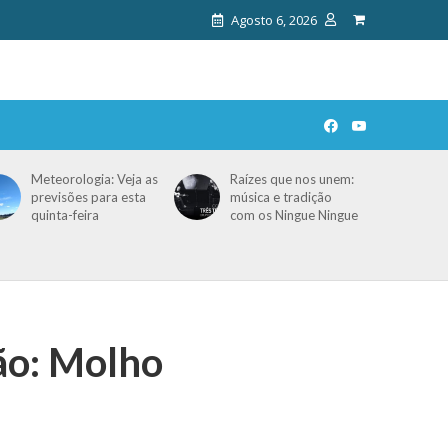
Agosto 6, 2026
Meteorologia: Veja as
Raízes que nos unem:
previsões para esta
música e tradição
quinta-feira
com os Ningue Ningue
ão: Molho