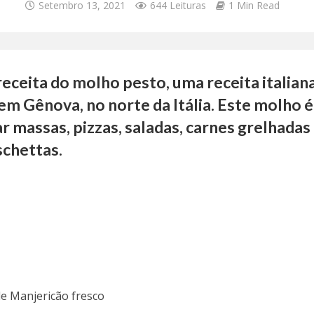
Setembro 13, 2021
644 Leituras
1 Min Read
eceita do molho pesto, uma receita italian
em Gênova, no norte da Itália. Este molho é
 massas, pizzas, saladas, carnes grelhadas
schettas.
de Manjericão fresco