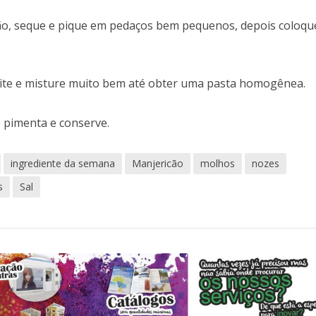
cão, seque e pique em pedaços bem pequenos, depois coloqu
zeite e misture muito bem até obter uma pasta homogênea.
pimenta e conserve.
ingrediente da semana
Manjericão
molhos
nozes
s
Sal