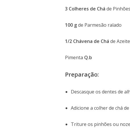
3 Colheres de Chá
de Pinhões
100 g
de Parmesão ralado
1/2 Chávena de Chá
de Azeit
Pimenta
Q.b
Preparação:
Descasque os dentes de al
Adicione a colher de chá de
Triture os pinhões ou nozes