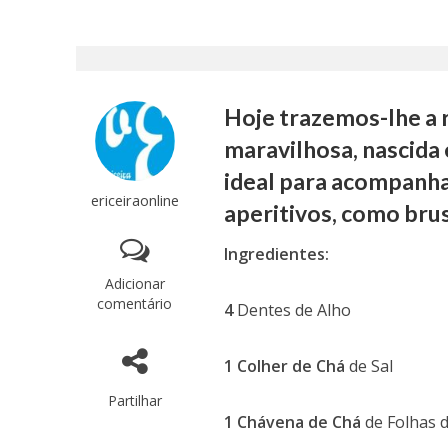
Hoje trazemos-lhe a r
maravilhosa, nascida 
ideal para acompanhar
ericeiraonline
aperitivos, como bru
Ingredientes:
Adicionar
comentário
4
Dentes de Alho
1 Colher de Chá
de Sal
Partilhar
1 Chávena de Chá
de Folhas 