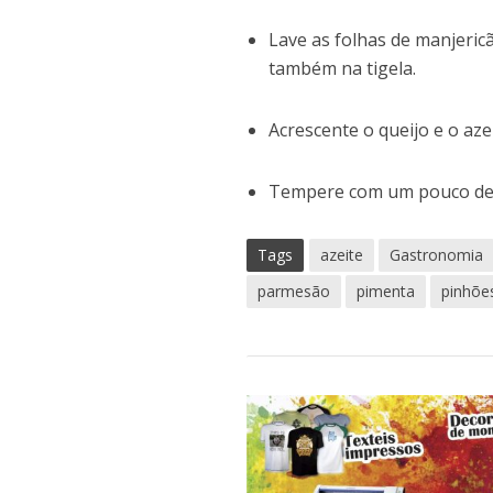
Lave as folhas de manjeri
também na tigela.
Acrescente o queijo e o a
Tempere com um pouco de 
Tags
azeite
Gastronomia
parmesão
pimenta
pinhõe