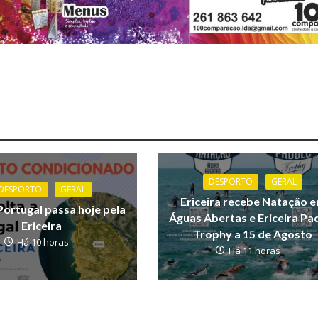
DESPORTO
GERAL
DESPORTO
GERAL
Ericeira recebe Natação 
Portugal passa hoje pela
Águas Abertas e Ericeira Pa
Ericeira
Trophy a 15 de Agosto
Há 10 horas
Há 11 horas