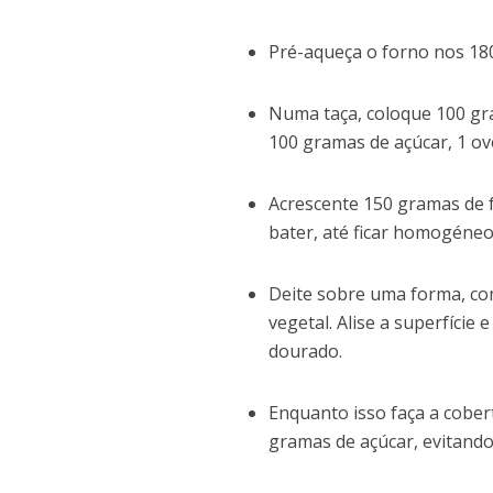
Pré-aqueça o forno nos 180
Numa taça, coloque 100 gra
100 gramas de açúcar, 1 ovo
Acrescente 150 gramas de f
bater, até ficar homogéneo
Deite sobre uma forma, com
vegetal. Alise a superfície
dourado.
Enquanto isso faça a cober
gramas de açúcar, evitando 