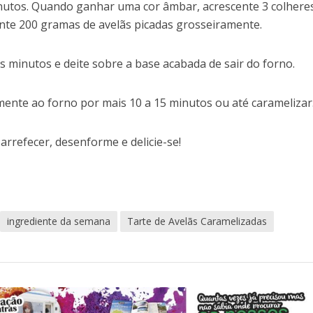
inutos. Quando ganhar uma cor âmbar, acrescente 3 colhere
unte 200 gramas de avelãs picadas grosseiramente.
s minutos e deite sobre a base acabada de sair do forno.
ente ao forno por mais 10 a 15 minutos ou até caramelizar
arrefecer, desenforme e delicie-se!
ingrediente da semana
Tarte de Avelãs Caramelizadas