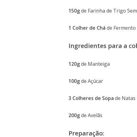
150g
de Farinha de Trigo Se
1 Colher de Chá
de Fermento
Ingredientes para a co
120g
de Manteiga
100g
de Açúcar
3 Colheres de Sopa
de Natas
200g
de Avelãs
Preparação: