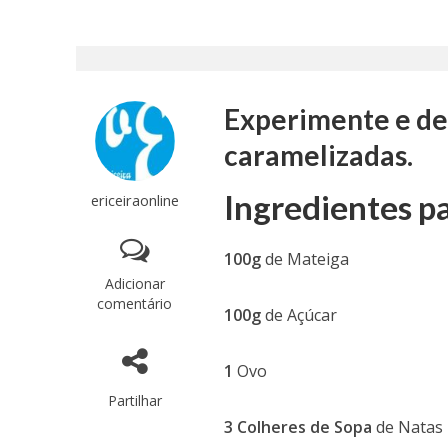
Experimente e del
caramelizadas.
Ingredientes pa
ericeiraonline
100g
de Mateiga
Adicionar
comentário
100g
de Açúcar
1
Ovo
Partilhar
3 Colheres de Sopa
de Natas