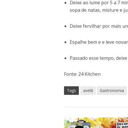
Deixe ao lume por 5 a 7 m
sopa de natas, misture e j
Deixe fervilhar por mais un
Espalhe bem e e leve novam
Passado esse tempo, deixe 
Fonte: 24 Kitchen
Tags
avelã
Gastronomia