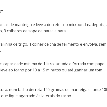
°.
mas de manteiga e leve a derreter no microondas, depois j
, 3 colheres de sopa de natas e bata.
arinha de trigo, 1 colher de chá de fermento e envolva, sem
.
 capacidade mínima de 1 litro, untada e forrada com papel
 e leve ao forno por 10 a 15 minutos ou até ganhar um tom
tura: num tacho derreta 120 gramas de manteiga e junte 10
que fique agarrado às laterais do tacho.