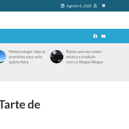
Agosto 6, 2026
Meteorologia: Veja as
Raízes que nos unem:
previsões para esta
música e tradição
quinta-feira
com os Ningue Ningue
Tarte de