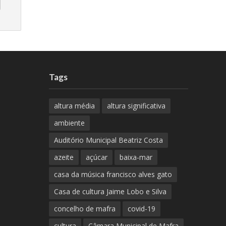
Tags
altura média
altura significativa
ambiente
Auditório Municipal Beatriz Costa
azeite
açúcar
baixa-mar
casa da música francisco alves gato
Casa de cultura Jaime Lobo e Silva
concelho de mafra
covid-19
cultura
Câmara Municipal de Mafra