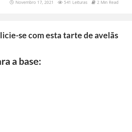
Novembro 17, 2021
541 Leituras
2 Min Read
icie-se com esta tarte de avelãs
ra a base: