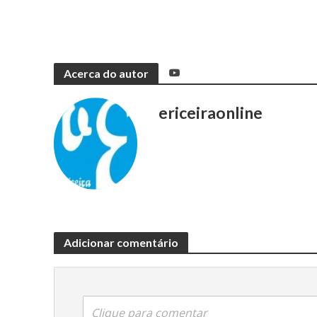
Acerca do autor
ericeiraonline
Adicionar comentário
Clique para comentar