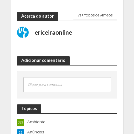
VER TODOS OS ARTIGOS
Acerca do autor
ericeiraonline
Adicionar comentário
Clique para comentar
Tópicos
Ambiente
329
Anúncios
22