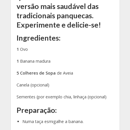
versão mais saudável das
tradicionais panquecas.
Experimente e delicie-se!
Ingredientes:
1
Ovo
1
Banana madura
5 Colheres de Sopa
de Aveia
Canela (opcional)
Sementes (por exemplo chia, linhaça (opcional)
Preparação:
Numa taça esmigalhe a banana.