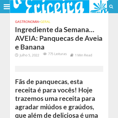
GASTRONOMIA
•
GERAL
Ingrediente da Semana…
AVEIA: Panquecas de Aveia
e Banana
775 Leituras
Julho 5, 2022
1 Min Read
Fãs de panquecas, esta
receita é para vocês! Hoje
trazemos uma receita para
agradar miúdos e graúdos,
que além de deliciosa é uma