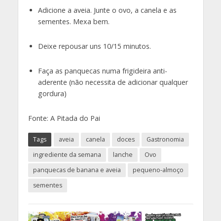
Adicione a aveia. Junte o ovo, a canela e as
sementes. Mexa bem.
Deixe repousar uns 10/15 minutos.
Faça as panquecas numa frigideira anti-
aderente (não necessita de adicionar qualquer
gordura)
Fonte: A Pitada do Pai
Tags
aveia
canela
doces
Gastronomia
ingrediente da semana
lanche
Ovo
panquecas de banana e aveia
pequeno-almoço
sementes