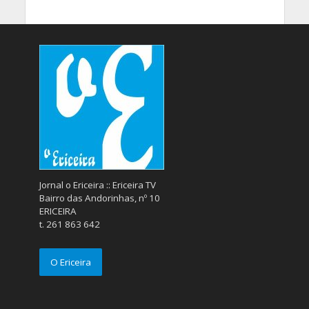
Jornal o Ericeira :: Ericeira TV
Bairro das Andorinhas, nº 10
ERICEIRA
t. 261 863 642
O Ericeira