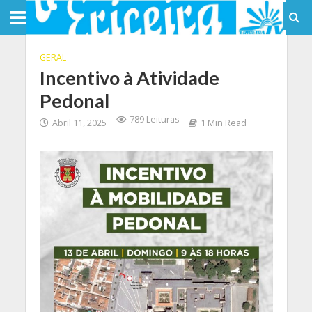
GERAL
Incentivo à Atividade
Pedonal
789 Leituras
Abril 11, 2025
1 Min Read