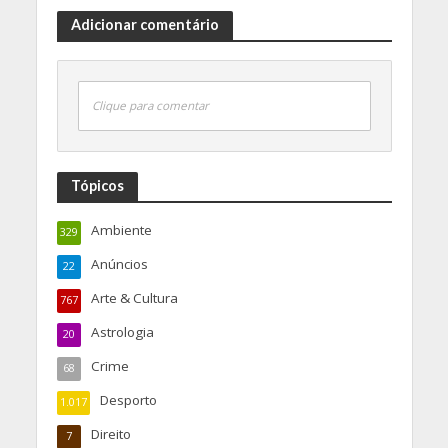
Adicionar comentário
Clique para comentar
Tópicos
Ambiente
329
Anúncios
22
Arte & Cultura
767
Astrologia
20
Crime
68
Desporto
1.017
Direito
7