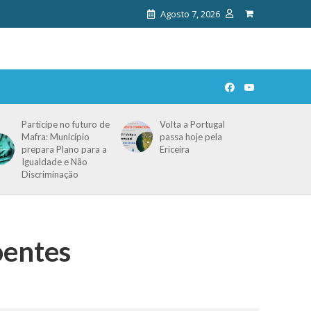
Agosto 7, 2026
Participe no futuro de
Volta a Portugal
Mafra: Município
passa hoje pela
prepara Plano para a
Ericeira
Igualdade e Não
Discriminação
oentes