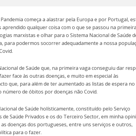
Pandemia começa a alastrar pela Europa e por Portugal, es
s aprendido qualquer coisa com o que se passou na primeir
ogias marxistas e olhar para o Sistema Nacional de Saúde d
ica, para podermos socorrer adequadamente a nossa popula
Covid.
 Nacional de Saúde que, na primeira vaga conseguiu dar res
azer face às outras doenças, e muito em especial às
cto que, para além de ter aumentado as listas de espera no
 número de óbitos por doenças não Covid.
cional de Saúde holísticamente, constituído pelo Serviço
s de Saúde Privados e os do Terceiro Sector, em minha opin
s as doenças dos portugueses, entre uns serviços e outros,
ítica para o fazer.