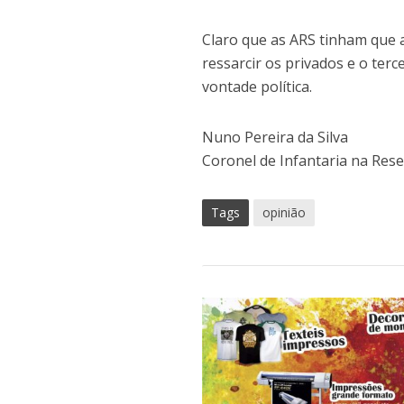
Claro que as ARS tinham que 
ressarcir os privados e o terc
vontade política.
Nuno Pereira da Silva
Coronel de Infantaria na Res
Tags
opinião