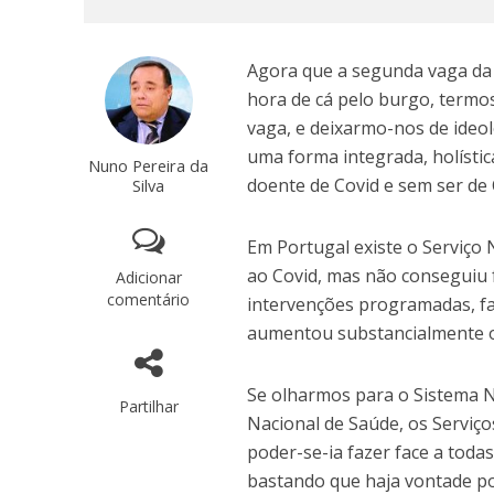
Agora que a segunda vaga da 
hora de cá pelo burgo, termo
vaga, e deixarmo-nos de ideol
uma forma integrada, holíst
Nuno Pereira da
doente de Covid e sem ser de 
Silva
Em Portugal existe o Serviço
ao Covid, mas não conseguiu f
Adicionar
comentário
intervenções programadas, fa
aumentou substancialmente o
Se olharmos para o Sistema Na
Partilhar
Nacional de Saúde, os Serviço
poder-se-ia fazer face a toda
bastando que haja vontade pol