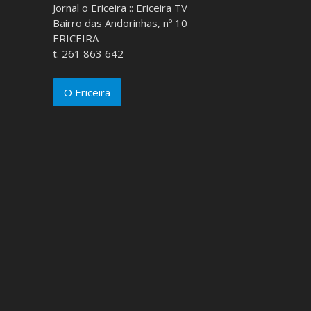
Jornal o Ericeira :: Ericeira TV
Bairro das Andorinhas, nº 10
ERICEIRA
t. 261 863 642
O Ericeira