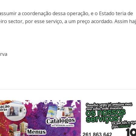
assumir a coordenação dessa operação, e o Estado teria de
eiro sector, por esse serviço, a um preço acordado. Assim ha
erva