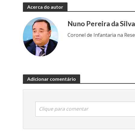
Acerca do autor
Nuno Pereira da Silv
Coronel de Infantaria na Res
Adicionar comentário
Clique para comentar