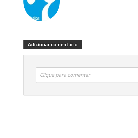
Adicionar comentário
Clique para comentar