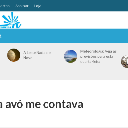
actos
Assinar
Loja
Meteorologia: Veja as
A Leste Nada de
previsões para esta
Novo
quarta-feira
a avó me contava