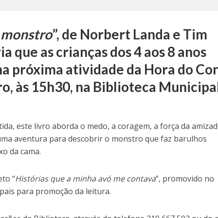
o monstro
”, de Norbert Landa e Tim
ia que as crianças dos 4 aos 8 anos
a próxima atividade da Hora do Con
ro, às 15h30, na Biblioteca Municipa
ida, este livro aborda o medo, a coragem, a força da amizad
uma aventura para descobrir o monstro que faz barulhos
ixo da
cama.
eto “
Histórias que a minha avó me contava
”, promovido no
pais para promoção da leitura.