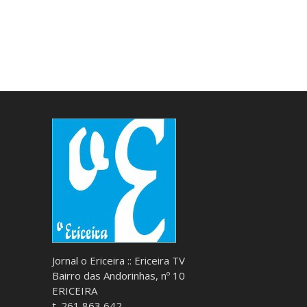
Jornal o Ericeira :: Ericeira TV
Bairro das Andorinhas, nº 10
ERICEIRA
t. 261 863 642