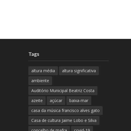
Tags
altura média
altura significativa
ambiente
Auditório Municipal Beatriz Costa
azeite
açúcar
baixa-mar
casa da música francisco alves gato
Casa de cultura Jaime Lobo e Silva
concelho de mafra
covid-19