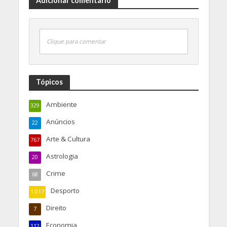
Adicionar comentário
Clique para comentar
Tópicos
Ambiente
329
Anúncios
22
Arte & Cultura
767
Astrologia
20
Crime
68
Desporto
1.017
Direito
7
Economia
112