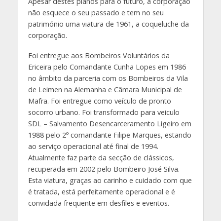
Apesar destes planos para o futuro, a corporação
não esquece o seu passado e tem no seu
património uma viatura de 1961, a coqueluche da
corporação.
Foi entregue aos Bombeiros Voluntários da
Ericeira pelo Comandante Cunha Lopes em 1986
no âmbito da parceria com os Bombeiros da Vila
de Leimen na Alemanha e Câmara Municipal de
Mafra. Foi entregue como veículo de pronto
socorro urbano. Foi transformado para veiculo
SDL – Salvamento Desencarceramento Ligeiro em
1988 pelo 2º comandante Filipe Marques, estando
ao serviço operacional até final de 1994.
Atualmente faz parte da secção de clássicos,
recuperada em 2002 pelo Bombeiro José Silva.
Esta viatura, graças ao carinho e cuidado com que
é tratada, está perfeitamente operacional e é
convidada frequente em desfiles e eventos.