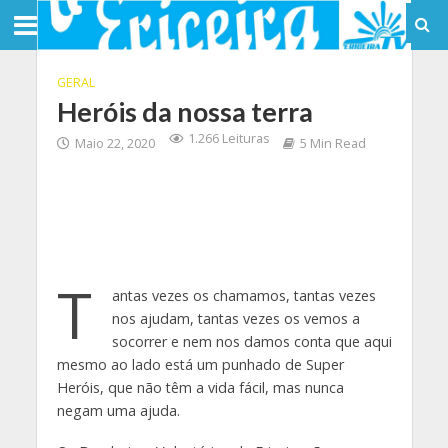
GERAL
Heróis da nossa terra
1.266 Leituras
Maio 22, 2020
5 Min Read
T
antas vezes os chamamos, tantas vezes
nos ajudam, tantas vezes os vemos a
socorrer e nem nos damos conta que aqui
mesmo ao lado está um punhado de Super
Heróis, que não têm a vida fácil, mas nunca
negam uma ajuda.