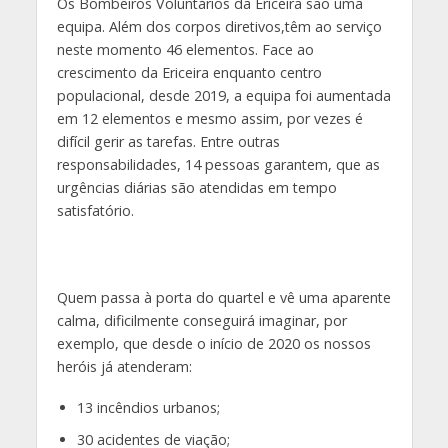
Os Bombeiros Voluntários da Ericeira são uma
equipa. Além dos corpos diretivos,têm ao serviço
neste momento 46 elementos. Face ao
crescimento da Ericeira enquanto centro
populacional, desde 2019, a equipa foi aumentada
em 12 elementos e mesmo assim, por vezes é
difícil gerir as tarefas. Entre outras
responsabilidades, 14 pessoas garantem, que as
urgências diárias são atendidas em tempo
satisfatório.
Quem passa à porta do quartel e vê uma aparente
calma, dificilmente conseguirá imaginar, por
exemplo, que desde o início de 2020 os nossos
heróis já atenderam:
13 incêndios urbanos;
30 acidentes de viação;