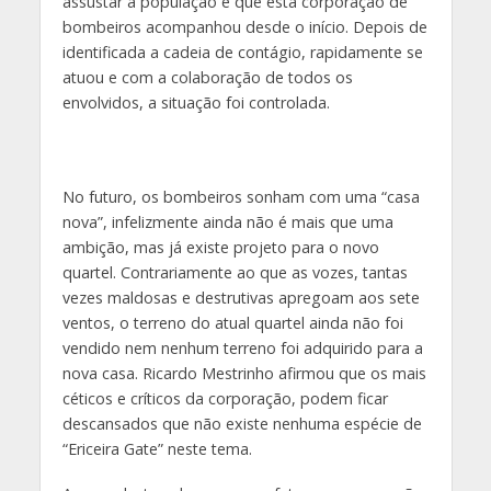
assustar a população e que esta corporação de
bombeiros acompanhou desde o início. Depois de
identificada a cadeia de contágio, rapidamente se
atuou e com a colaboração de todos os
envolvidos, a situação foi controlada.
No futuro, os bombeiros sonham com uma “casa
nova”, infelizmente ainda não é mais que uma
ambição, mas já existe projeto para o novo
quartel. Contrariamente ao que as vozes, tantas
vezes maldosas e destrutivas apregoam aos sete
ventos, o terreno do atual quartel ainda não foi
vendido nem nenhum terreno foi adquirido para a
nova casa. Ricardo Mestrinho afirmou que os mais
céticos e críticos da corporação, podem ficar
descansados que não existe nenhuma espécie de
“Ericeira Gate” neste tema.