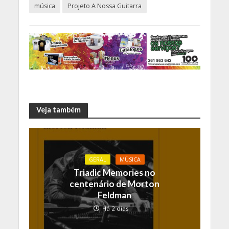
música
Projeto A Nossa Guitarra
Veja também
GERAL
MÚSICA
Triadic Memories no
centenário de Morton
Feldman
Há 2 dias