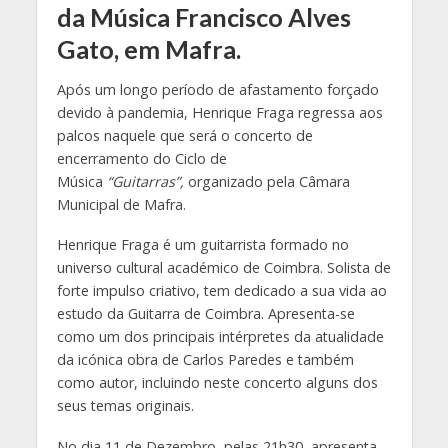
da Música Francisco Alves
Gato, em Mafra.
Após um longo período de afastamento forçado
devido à pandemia, Henrique Fraga regressa aos
palcos naquele que será o concerto de
encerramento do Ciclo de
Música
“Guitarras”,
organizado pela Câmara
Municipal de Mafra.
Henrique Fraga é um guitarrista formado no
universo cultural académico de Coimbra. Solista de
forte impulso criativo, tem dedicado a sua vida ao
estudo da Guitarra de Coimbra. Apresenta-se
como um dos principais intérpretes da atualidade
da icónica obra de Carlos Paredes e também
como autor, incluindo neste concerto alguns dos
seus temas originais.
No dia 11 de Dezembro, pelas 21h30, apresenta-