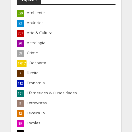
Ambiente
329
Anúncios
22
Arte & Cultura
767
Astrologia
20
Crime
68
Desporto
1.017
Direito
7
Economia
112
Efemérides & Curiosidades
151
Entrevistas
9
Ericeira TV
12
Escolas
89