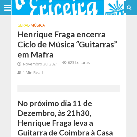
GERAL
•
MÚSICA
Henrique Fraga encerra
Ciclo de Música “Guitarras”
em Mafra
623 Leituras
Novembro 30, 2021
1 Min Read
No próximo dia 11 de
Dezembro, às 21h30,
Henrique Fraga leva a
Guitarra de Coimbra à Casa