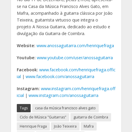
se na Casa da Música Francisco Alves Gato, em
Mafra, acompanhado à guitarra clássica por João
Teixeira, guitarrista virtuoso que integra o
projeto A Nossa Guitarra, dedicado ao estudo e
divulgação da Guitarra de Coimbra.
Website:
www.anossaguitarra.com/henriquefraga
Youtube:
www.youtube.com/user/anossaguitarra
Facebook:
www.facebook.com/henriquefraga.offic
ial
|
www.facebook.com/anossaguitarra
Instagram:
www.instagram.com/henriquefraga.off
icial
|
www.instagram.com/anossaguitarra
Tags
casa da música francisco alves gato
Ciclo de Música "Guitarras"
guitarra de Coimbra
Henrique Fraga
João Teixeira
Mafra