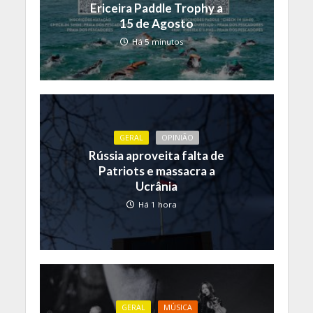
Ericeira Paddle Trophy a
15 de Agosto
Há 5 minutos
GERAL
OPINIÃO
Rússia aproveita falta de
Patriots e massacra a
Ucrânia
Há 1 hora
GERAL
MÚSICA