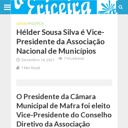
GERAL
•
POLÍTICA
Hélder Sousa Silva é Vice-
Presidente da Associação
Nacional de Municípios
714 Leituras
Dezembro 14, 2021
1 Min Read
O Presidente da Câmara
Municipal de Mafra foi eleito
Vice-Presidente do Conselho
Diretivo da Associação