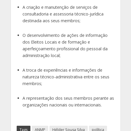
A criação e manutenção de serviços de
consultadoria e assessoria técnico-jurídica
destinada aos seus membros;
O desenvolvimento de ações de informação
dos Eleitos Locais e de formação e
aperfeiçoamento profissional do pessoal da
administração local;
A troca de experiências e informações de
natureza técnico-administrativa entre os seus
membros;
A representação dos seus membros perante as
organizações nacionais ou internacionais.
Tags
ANMP
Hélder Sousa Silva
política