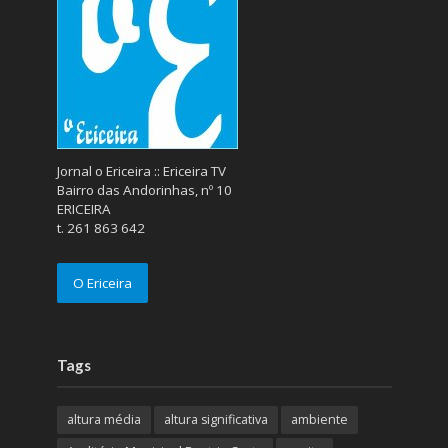
Jornal o Ericeira :: Ericeira TV
Bairro das Andorinhas, nº 10
ERICEIRA
t. 261 863 642
O Ericeira
Tags
altura média
altura significativa
ambiente