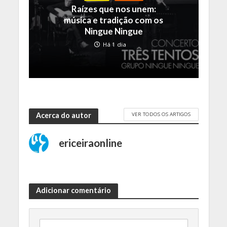
Raízes que nos unem:
música e tradição com os
Ningue Ningue
Há 1 dia
VER TODOS OS ARTIGOS
Acerca do autor
ericeiraonline
Adicionar comentário