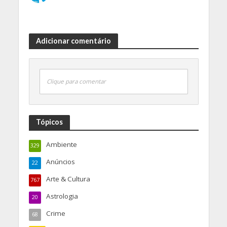
Adicionar comentário
Clique para comentar
Tópicos
Ambiente
329
Anúncios
22
Arte & Cultura
767
Astrologia
20
Crime
68