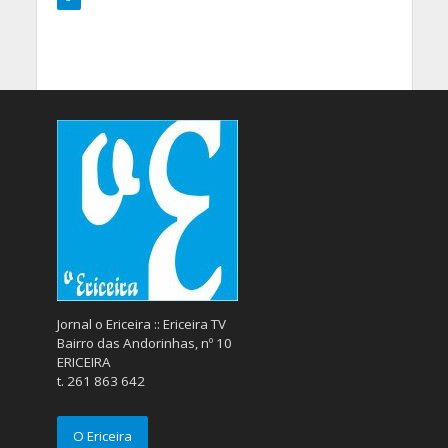
Jornal o Ericeira :: Ericeira TV
Bairro das Andorinhas, nº 10
ERICEIRA
t. 261 863 642
O Ericeira