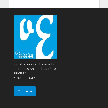
Jornal o Ericeira :: Ericeira TV
Bairro das Andorinhas, nº 10
ERICEIRA
t. 261 863 642
O Ericeira