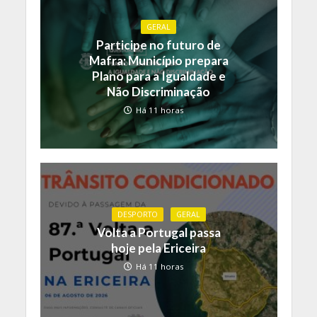
GERAL
Participe no futuro de
Mafra: Município prepara
Plano para a Igualdade e
Não Discriminação
Há 11 horas
DESPORTO
GERAL
Volta a Portugal passa
hoje pela Ericeira
Há 11 horas