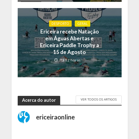
DESPORTO
GERAL
Ericeira recebe Natação
em Águas Abertas e
Ericeira Paddle Trophy a
15 de Agosto
Há 12 horas
VER TODOS OS ARTIGOS
Acerca do autor
ericeiraonline