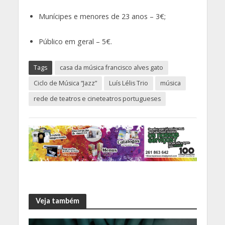
Munícipes e menores de 23 anos – 3€;
Público em geral – 5€.
Tags
casa da música francisco alves gato
Ciclo de Música “Jazz”
Luís Lélis Trio
música
rede de teatros e cineteatros portugueses
Veja também