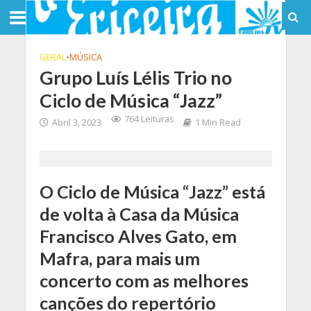
GERAL
•
MÚSICA
Grupo Luís Lélis Trio no
Ciclo de Música “Jazz”
764 Leituras
Abril 3, 2023
1 Min Read
O Ciclo de Música “Jazz” está
de volta à Casa da Música
Francisco Alves Gato, em
Mafra, para mais um
concerto com as melhores
canções do repertório