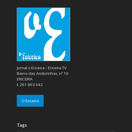
Jornal o Ericeira :: Ericeira TV
Bairro das Andorinhas, nº 10
ERICEIRA
t. 261 863 642
O Ericeira
Tags