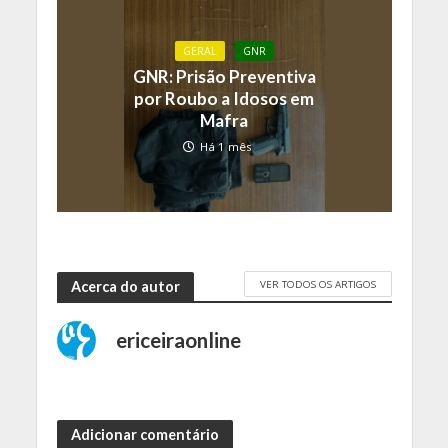
GERAL
GNR
GNR: Prisão Preventiva
por Roubo a Idosos em
Mafra
Há 1 mês
VER TODOS OS ARTIGOS
Acerca do autor
ericeiraonline
Adicionar comentário