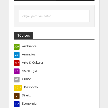
Clique para comentar
Tópicos
Ambiente
329
Anúncios
22
Arte & Cultura
767
Astrologia
20
Crime
68
Desporto
1.017
Direito
7
Economia
112