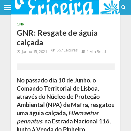
GNR
GNR: Resgate de águia
calçada
567 Leituras
Junho 15, 2021
1 Min Read
No passado dia 10 de Junho, o
Comando Territorial de Lisboa,
através do Núcleo de Proteção
Ambiental (NPA) de Mafra, resgatou
uma águia calçada,
Hieraaetus
pennatus
, na Estrada Nacional 116,
junto à Venda do Pinheiro.