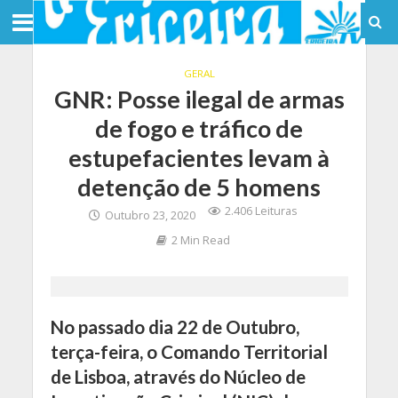
GERAL
GNR: Posse ilegal de armas
de fogo e tráfico de
estupefacientes levam à
detenção de 5 homens
2.406 Leituras
Outubro 23, 2020
2 Min Read
No passado dia 22 de Outubro,
terça-feira, o Comando Territorial
de Lisboa, através do Núcleo de