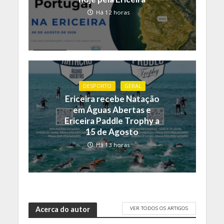
Há 12 horas
DESPORTO
GERAL
Ericeira recebe Natação
em Águas Abertas e
Ericeira Paddle Trophy a
15 de Agosto
Há 13 horas
VER TODOS OS ARTIGOS
Acerca do autor