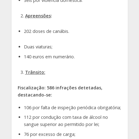
Seis por violência doméstica.
Apreensões
:
202 doses de canábis.
Duas viaturas;
140 euros em numerário.
Trânsito:
Fiscalização: 586 infrações detetadas,
destacando-se:
106 por falta de inspeção periódica obrigatória;
112 por condução com taxa de álcool no
sangue superior ao permitido por lei;
76 por excesso de carga;