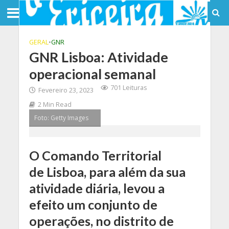
GERAL
•
GNR
GNR Lisboa: Atividade
operacional semanal
701 Leituras
Fevereiro 23, 2023
2 Min Read
Foto: Getty Images
O Comando Territorial
de Lisboa, para além da sua
atividade diária, levou a
efeito um conjunto de
operações, no distrito de