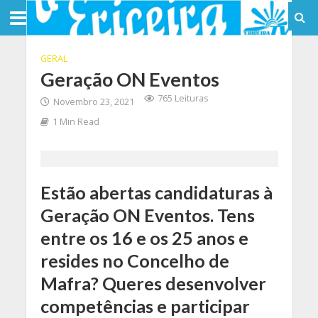
GERAL
Geração ON Eventos
765 Leituras
Novembro 23, 2021
1 Min Read
Estão abertas candidaturas à
Geração ON Eventos. Tens
entre os 16 e os 25 anos e
resides no Concelho de
Mafra? Queres desenvolver
competências e participar