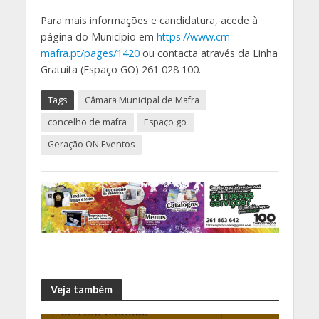
Para mais informações e candidatura, acede à
página do Município em
https://www.cm-
mafra.pt/pages/1420
ou contacta através da Linha
Gratuita (Espaço GO) 261 028 100.
Tags
Câmara Municipal de Mafra
concelho de mafra
Espaço go
Geração ON Eventos
Veja também