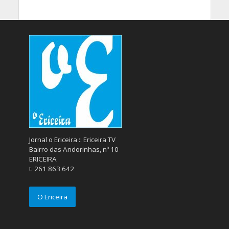
Jornal o Ericeira :: Ericeira TV
Bairro das Andorinhas, nº 10
ERICEIRA
t. 261 863 642
O Ericeira