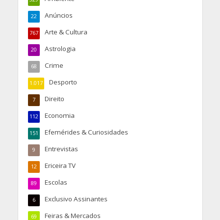
Anúncios
22
Arte & Cultura
767
Astrologia
20
Crime
68
Desporto
1.017
Direito
7
Economia
112
Efemérides & Curiosidades
151
Entrevistas
9
Ericeira TV
12
Escolas
89
Exclusivo Assinantes
6
Feiras & Mercados
69