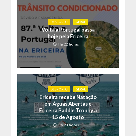
DESPORTO
GERAL
Volta a Portugal passa
hoje pela Ericeira
Há 22 horas
DESPORTO
GERAL
Ericeira recebe Natação
em Águas Abertas e
Ericeira Paddle Trophy a
15 de Agosto
Há 23 horas