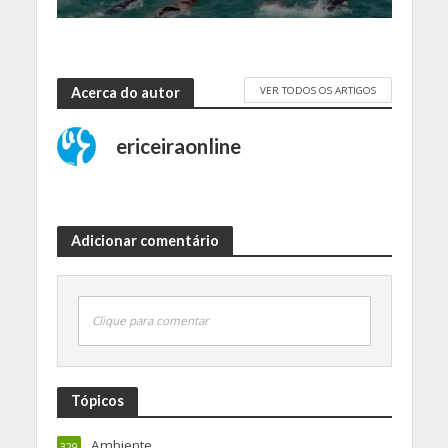
VER TODOS OS ARTIGOS
Acerca do autor
ericeiraonline
Adicionar comentário
Clique para comentar
Tópicos
Ambiente
329