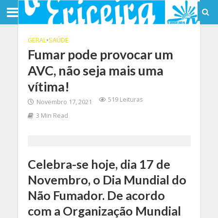
GERAL
•
SAÚDE
Fumar pode provocar um
AVC, não seja mais uma
vítima!
519 Leituras
Novembro 17, 2021
3 Min Read
Celebra-se hoje, dia 17 de
Novembro, o Dia Mundial do
Não Fumador. De acordo
com a Organização Mundial