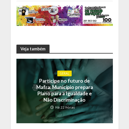
Veja também
GERAL
Participe no futuro de
Mafra: Município prepara
Plano para a Igualdade e
Não Discriminação
Há 22 horas