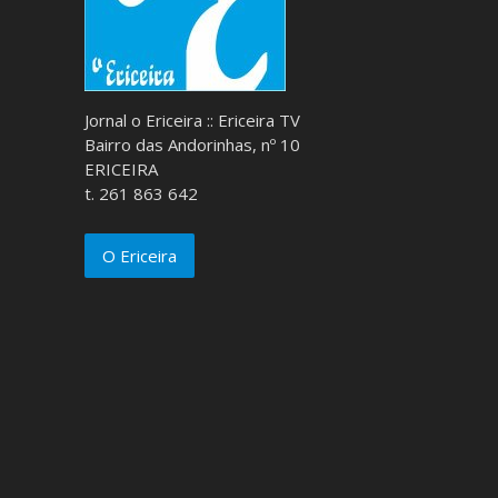
Jornal o Ericeira :: Ericeira TV
Bairro das Andorinhas, nº 10
ERICEIRA
t. 261 863 642
O Ericeira