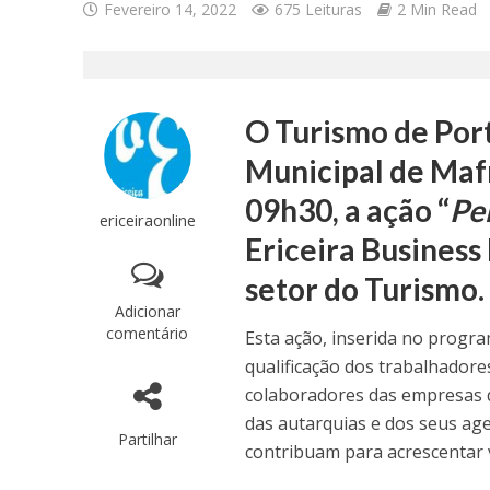
Fevereiro 14, 2022
675 Leituras
2 Min Read
O Turismo de Por
Municipal de Mafra
09h30, a ação “
Pe
ericeiraonline
Ericeira Business 
setor do Turismo.
Adicionar
comentário
Esta ação, inserida no progr
qualificação dos trabalhadore
colaboradores das empresas 
das autarquias e dos seus age
Partilhar
contribuam para acrescentar v