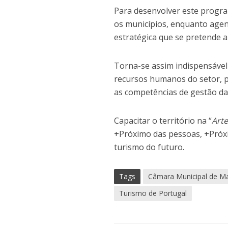
Para desenvolver este progra
os municípios, enquanto agen
estratégica que se pretende a
Torna-se assim indispensável
recursos humanos do setor, p
as competências de gestão da
Capacitar o território na “
Arte
+Próximo das pessoas, +Próxi
turismo do futuro.
Tags
Câmara Municipal de M
Turismo de Portugal