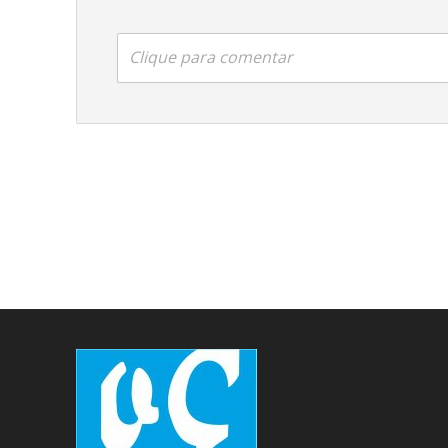
Clique para comentar