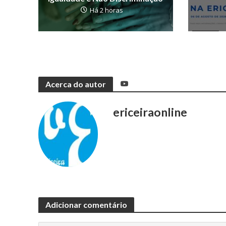
Há 2 horas
Acerca do autor
ericeiraonline
Adicionar comentário