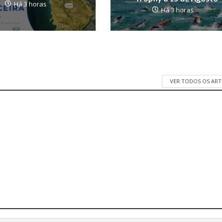
Há 3 horas
Há 3 horas
VER TODOS OS AR