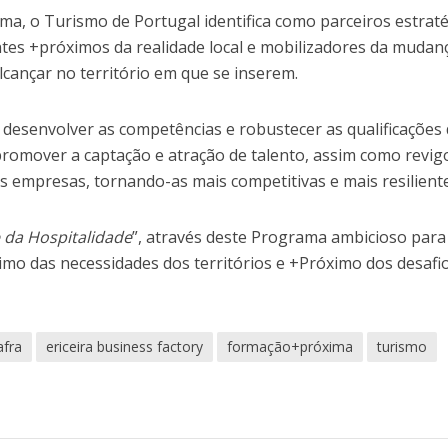
ma, o Turismo de Portugal identifica como parceiros estrat
tes +próximos da realidade local e mobilizadores da mudan
lcançar no território em que se inserem.
 desenvolver as competências e robustecer as qualificações
romover a captação e atração de talento, assim como revig
s empresas, tornando-as mais competitivas e mais resiliente
 da Hospitalidade
”, através deste Programa ambicioso para
mo das necessidades dos territórios e +Próximo dos desafi
afra
ericeira business factory
formação+próxima
turismo