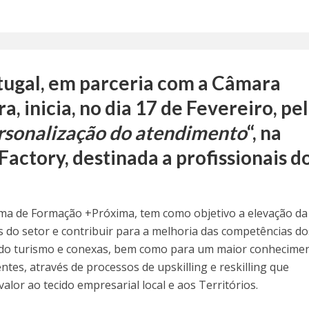
tugal, em parceria com a Câmara
, inicia, no dia 17 de Fevereiro, pe
rsonalização do atendimento
“, na
Factory, destinada a profissionais d
ama de Formação +Próxima, tem como objetivo a elevação da
s do setor e contribuir para a melhoria das competências do
do turismo e conexas, bem como para um maior conhecime
ntes, através de processos de upskilling e reskilling que
alor ao tecido empresarial local e aos Territórios.