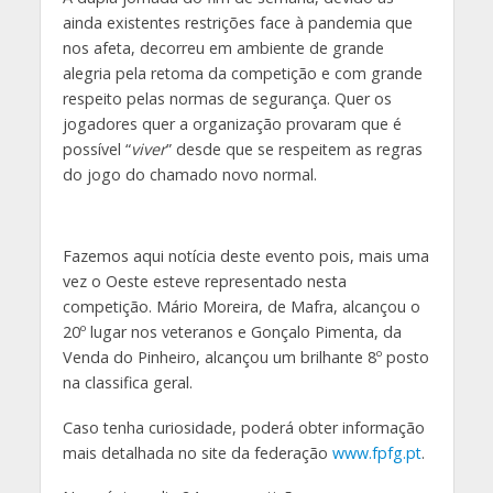
ainda existentes restrições face à pandemia que
nos afeta, decorreu em ambiente de grande
alegria pela retoma da competição e com grande
respeito pelas normas de segurança. Quer os
jogadores quer a organização provaram que é
possível “
viver
” desde que se respeitem as regras
do jogo do chamado novo normal.
Fazemos aqui notícia deste evento pois, mais uma
vez o Oeste esteve representado nesta
competição. Mário Moreira, de Mafra, alcançou o
20º lugar nos veteranos e Gonçalo Pimenta, da
Venda do Pinheiro, alcançou um brilhante 8º posto
na classifica geral.
Caso tenha curiosidade, poderá obter informação
mais detalhada no site da federação
www.fpfg.pt
.