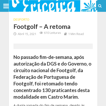
DESPORTO
Footgolf – A retoma
610 Leituras
Abril 15, 2021
1 Min Read
No passado fim-de-semana, após
autorização da DGS e do Governo, o
circuito nacional de Footgolf, da
Federação de Portuguesa de
Footgolf, foi retomado tendo
concentrado 130 praticantes desta
modalidade em Castro Marim.
A dupla jornada do fim de semana, devido às