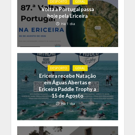
DESPORTO
GERAL
Volta a Portugal passa
hoje pela Ericeira
Há 1 dia
DESPORTO
GERAL
Ericeira recebe Natação
em Águas Abertas e
Ericeira Paddle Trophy a
15 de Agosto
Há 1 dia