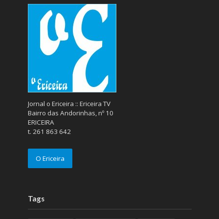
Jornal o Ericeira :: Ericeira TV
Bairro das Andorinhas, nº 10
ERICEIRA
t. 261 863 642
O Ericeira
Tags