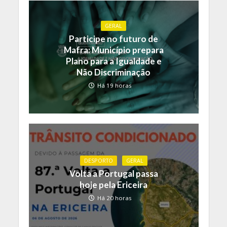
GERAL
Participe no futuro de
Mafra: Município prepara
Plano para a Igualdade e
Não Discriminação
Há 19 horas
DESPORTO
GERAL
Volta a Portugal passa
hoje pela Ericeira
Há 20 horas