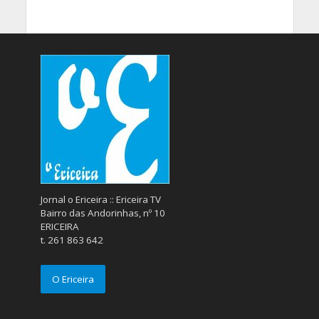
Jornal o Ericeira :: Ericeira TV
Bairro das Andorinhas, nº 10
ERICEIRA
t. 261 863 642
O Ericeira