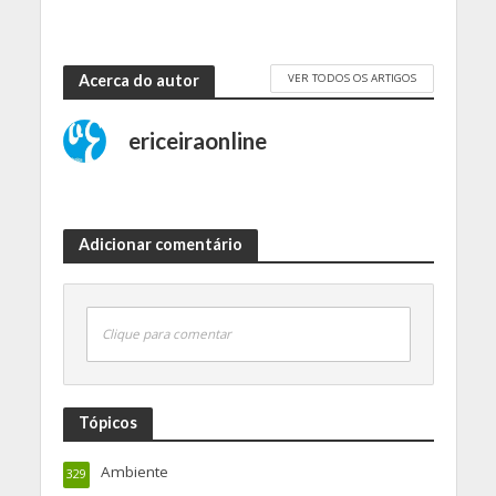
VER TODOS OS ARTIGOS
Acerca do autor
ericeiraonline
Adicionar comentário
Clique para comentar
Tópicos
Ambiente
329