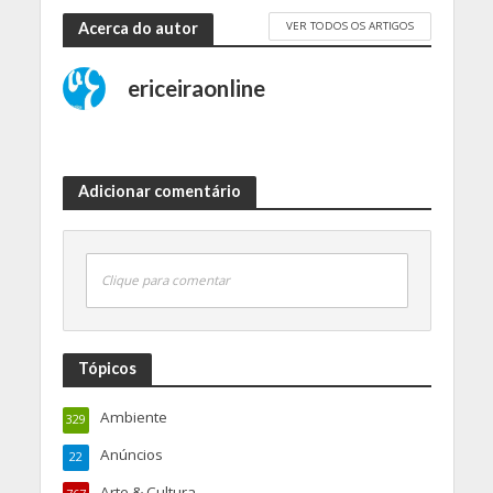
VER TODOS OS ARTIGOS
Acerca do autor
ericeiraonline
Adicionar comentário
Clique para comentar
Tópicos
Ambiente
329
Anúncios
22
Arte & Cultura