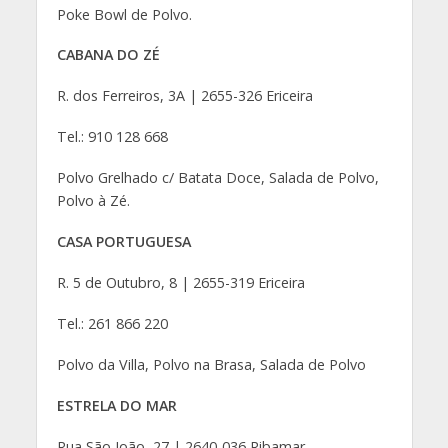
Poke Bowl de Polvo.
CABANA DO ZÉ
R. dos Ferreiros, 3A | 2655-326 Ericeira
Tel.: 910 128 668
Polvo Grelhado c/ Batata Doce, Salada de Polvo,
Polvo à Zé.
CASA PORTUGUESA
R. 5 de Outubro, 8 | 2655-319 Ericeira
Tel.: 261 866 220
Polvo da Villa, Polvo na Brasa, Salada de Polvo
ESTRELA DO MAR
Rua São João, 27 | 2640-036 Ribamar