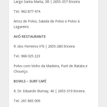
Largo Santa Marta, 3B | 2655-357 Ericeira
Tel.: 962 877 474
Arroz de Polvo, Salada de Polvo e Polvo à
Lagareiro.
AVÓ RESTAURANTE
R. dos Ferreiros nº6 | 2655-280 Ericeira
Tel.: 968 025 223
Polvo com Vinho da Madeira, Puré de Batata e
Chouriço.
BOWLS – SURF CAFÉ
R. Dr. Eduardo Burnay, 40 | 2655-319 Ericeira
Tel.: 261 865 009