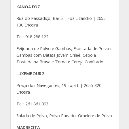
KANOA FOZ
Rua do Passadiço, Bar 5 | Foz Lizandro | 2655-
130 Ericeira
Tel.: 918 288 122
Feijoada de Polvo e Gambas, Espetada de Polvo e
Gambas com Batata Jovem Grileé, Cebola
Tostada na Brasa e Tomate Cereja Confitado.
LUXEMBOURG
Praça dos Navegantes, 19 Loja L | 2655-320
Ericeira
Tel.: 261 861 093
Salada de Polvo, Polvo Panado, Omelete de Polvo.
MADRECITA