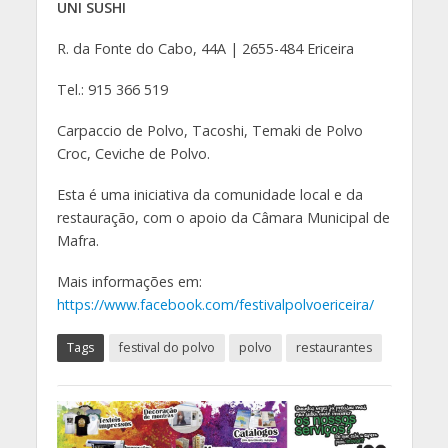
UNI SUSHI
R. da Fonte do Cabo, 44A | 2655-484 Ericeira
Tel.: 915 366 519
Carpaccio de Polvo, Tacoshi, Temaki de Polvo
Croc, Ceviche de Polvo.
Esta é uma iniciativa da comunidade local e da
restauração, com o apoio da Câmara Municipal de
Mafra.
Mais informações em:
https://www.facebook.com/festivalpolvoericeira/
Tags
festival do polvo
polvo
restaurantes