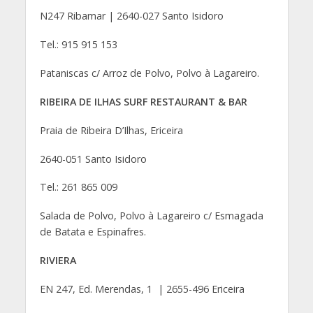
N247 Ribamar | 2640-027 Santo Isidoro
Tel.: 915 915 153
Pataniscas c/ Arroz de Polvo, Polvo à Lagareiro.
RIBEIRA DE ILHAS SURF RESTAURANT & BAR
Praia de Ribeira D’Ilhas, Ericeira
2640-051 Santo Isidoro
Tel.: 261 865 009
Salada de Polvo, Polvo à Lagareiro c/ Esmagada
de Batata e Espinafres.
RIVIERA
EN 247, Ed. Merendas, 1 | 2655-496 Ericeira