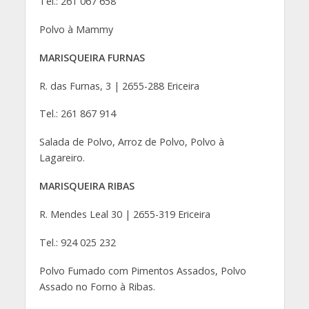
Tel.: 261 067 658
Polvo à Mammy
MARISQUEIRA FURNAS
R. das Furnas, 3 | 2655-288 Ericeira
Tel.: 261 867 914
Salada de Polvo, Arroz de Polvo, Polvo à
Lagareiro.
MARISQUEIRA RIBAS
R. Mendes Leal 30 | 2655-319 Ericeira
Tel.: 924 025 232
Polvo Fumado com Pimentos Assados, Polvo
Assado no Forno à Ribas.