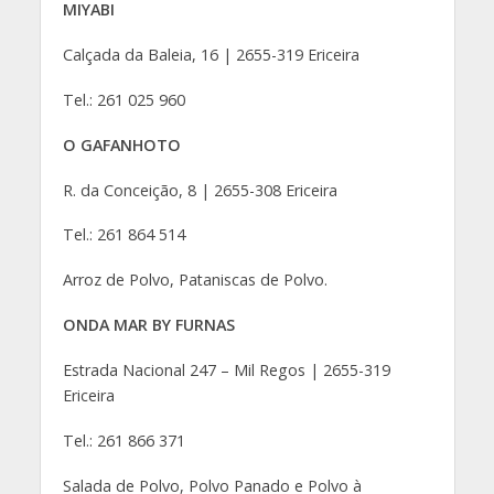
MIYABI
Calçada da Baleia, 16 | 2655-319 Ericeira
Tel.: 261 025 960
O GAFANHOTO
R. da Conceição, 8 | 2655-308 Ericeira
Tel.: 261 864 514
Arroz de Polvo, Pataniscas de Polvo.
ONDA MAR BY FURNAS
Estrada Nacional 247 – Mil Regos | 2655-319
Ericeira
Tel.: 261 866 371
Salada de Polvo, Polvo Panado e Polvo à