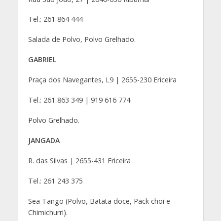
Tel.: 261 864 444
Salada de Polvo, Polvo Grelhado.
GABRIEL
Praça dos Navegantes, L9 | 2655-230 Ericeira
Tel.: 261 863 349 | 919 616 774
Polvo Grelhado.
JANGADA
R. das Silvas | 2655-431 Ericeira
Tel.: 261 243 375
Sea Tango (Polvo, Batata doce, Pack choi e
Chimichurri).