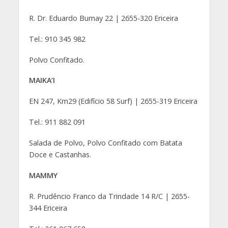
R. Dr. Eduardo Burnay 22 | 2655-320 Ericeira
Tel.: 910 345 982
Polvo Confitado.
MAIKA’I
EN 247, Km29 (Edifício 58 Surf) | 2655-319 Ericeira
Tel.: 911 882 091
Salada de Polvo, Polvo Confitado com Batata
Doce e Castanhas.
MAMMY
R. Prudêncio Franco da Trindade 14 R/C | 2655-
344 Ericeira